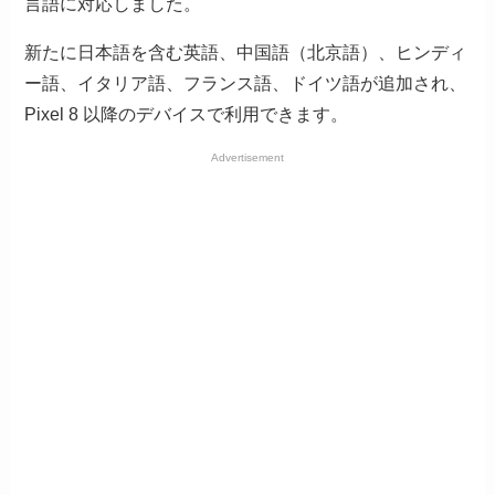
言語に対応しました。
新たに日本語を含む英語、中国語（北京語）、ヒンディ
ー語、イタリア語、フランス語、ドイツ語が追加され、
Pixel 8 以降のデバイスで利用できます。
Advertisement