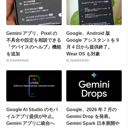
Gemini アプリ、Pixel の
Google、Android 版
不具合や設定を相談できる
Google アシスタントを 9
「デバイスのヘルプ」機能
月 4 日から提供終了。
を追加
Wear OS も対象
2026年8月6日
2026年8月5日
Google AI Studio のモバ
Google、2026 年 7 月の
イルアプリ提供が中止。
Gemini Drop を発表。
Gemini アプリに統合へ
Gemini Spark 日本展開や