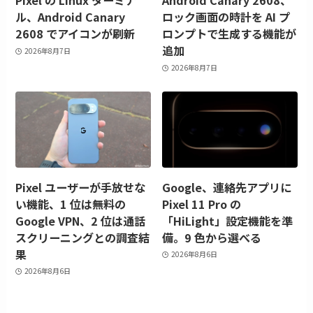
Pixel の Linux ターミナ
Android Canary 2608、
ル、Android Canary
ロック画面の時計を AI プ
2608 でアイコンが刷新
ロンプトで生成する機能が
追加
2026年8月7日
2026年8月7日
Pixel ユーザーが手放せな
Google、連絡先アプリに
い機能、1 位は無料の
Pixel 11 Pro の
Google VPN、2 位は通話
「HiLight」設定機能を準
スクリーニングとの調査結
備。9 色から選べる
果
2026年8月6日
2026年8月6日