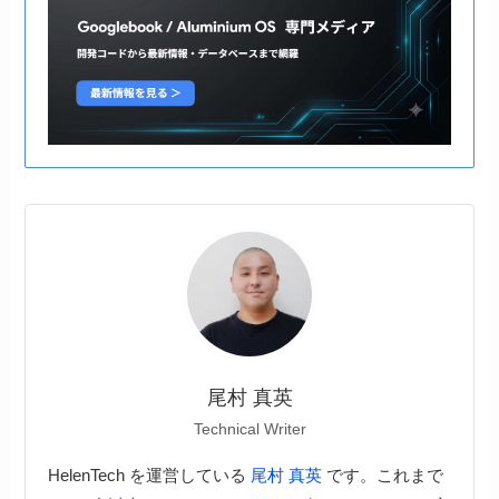
尾村 真英
Technical Writer
HelenTech を運営している
尾村 真英
です。これまで