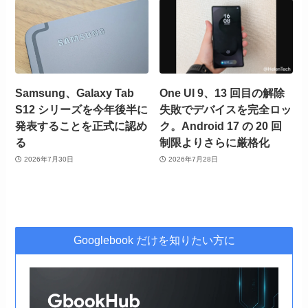
Samsung、Galaxy Tab
One UI 9、13 回目の解除
S12 シリーズを今年後半に
失敗でデバイスを完全ロッ
発表することを正式に認め
ク。Android 17 の 20 回
る
制限よりさらに厳格化
2026年7月30日
2026年7月28日
Googlebook だけを知りたい方に