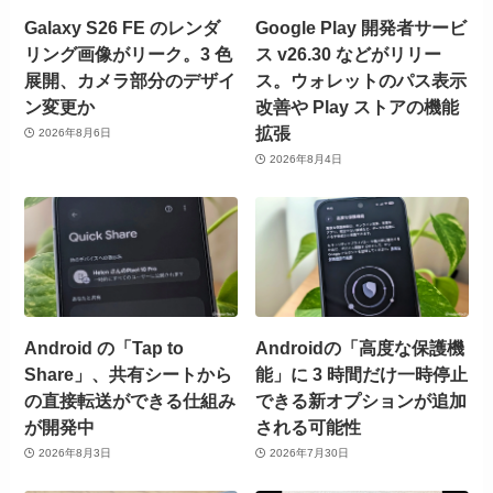
Galaxy S26 FE のレンダ
Google Play 開発者サービ
リング画像がリーク。3 色
ス v26.30 などがリリー
展開、カメラ部分のデザイ
ス。ウォレットのパス表示
ン変更か
改善や Play ストアの機能
拡張
2026年8月6日
2026年8月4日
Android の「Tap to
Androidの「高度な保護機
Share」、共有シートから
能」に 3 時間だけ一時停止
の直接転送ができる仕組み
できる新オプションが追加
が開発中
される可能性
2026年8月3日
2026年7月30日