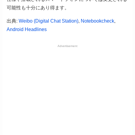
可能性も十分にあり得ます。
出典:
Weibo (Digital Chat Station)
,
Notebookcheck
,
Android Headlines
Advertisement