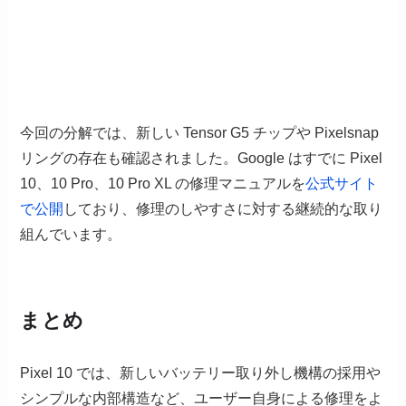
今回の分解では、新しい Tensor G5 チップや Pixelsnap
リングの存在も確認されました。Google はすでに Pixel
10、10 Pro、10 Pro XL の修理マニュアルを
公式サイト
で公開
しており、修理のしやすさに対する継続的な取り
組んでいます。
まとめ
Pixel 10 では、新しいバッテリー取り外し機構の採用や
シンプルな内部構造など、ユーザー自身による修理をよ