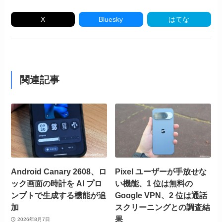
X
Bluesky
はてな
関連記事
Android Canary 2608、ロ
Pixel ユーザーが手放せな
ック画面の時計を AI プロ
い機能、1 位は無料の
ンプトで生成する機能が追
Google VPN、2 位は通話
加
スクリーニングとの調査結
果
2026年8月7日