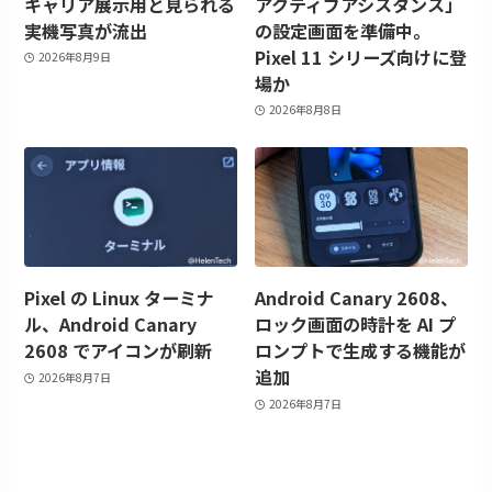
キャリア展示用と見られる
アクティブアシスタンス」
実機写真が流出
の設定画面を準備中。
Pixel 11 シリーズ向けに登
2026年8月9日
場か
2026年8月8日
Pixel の Linux ターミナ
Android Canary 2608、
ル、Android Canary
ロック画面の時計を AI プ
2608 でアイコンが刷新
ロンプトで生成する機能が
追加
2026年8月7日
2026年8月7日