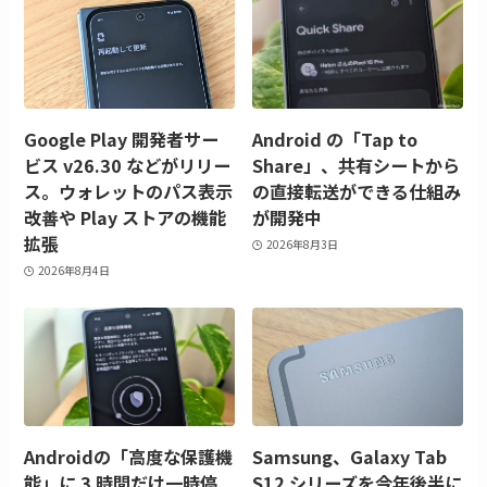
Google Play 開発者サー
Android の「Tap to
ビス v26.30 などがリリー
Share」、共有シートから
ス。ウォレットのパス表示
の直接転送ができる仕組み
改善や Play ストアの機能
が開発中
拡張
2026年8月3日
2026年8月4日
Androidの「高度な保護機
Samsung、Galaxy Tab
能」に 3 時間だけ一時停
S12 シリーズを今年後半に