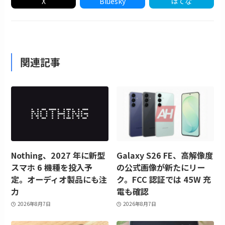
X
Bluesky
はてな
関連記事
Nothing、2027 年に新型
Galaxy S26 FE、高解像度
スマホ 6 機種を投入予
の公式画像が新たにリー
定。オーディオ製品にも注
ク。FCC 認証では 45W 充
力
電も確認
2026年8月7日
2026年8月7日