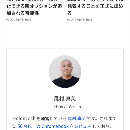
止できる新オプションが追
発表することを正式に認め
加される可能性
る
2026年7月30日
2026年7月30日
尾村 真英
Technical Writer
HelenTech を運営している
尾村 真英
です。これまで
に
50 台以上の Chromebook をレビュー
しており、