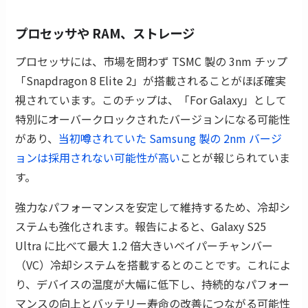
プロセッサや RAM、ストレージ
プロセッサには、市場を問わず TSMC 製の 3nm チップ
「Snapdragon 8 Elite 2」が搭載されることがほぼ確実
視されています。このチップは、「For Galaxy」として
特別にオーバークロックされたバージョンになる可能性
があり、
当初噂されていた Samsung 製の 2nm バージ
ョンは採用されない可能性が高い
ことが報じられていま
す。
強力なパフォーマンスを安定して維持するため、冷却シ
ステムも強化されます。報告によると、Galaxy S25
Ultra に比べて最大 1.2 倍大きいベイパーチャンバー
（VC）冷却システムを搭載するとのことです。これによ
り、デバイスの温度が大幅に低下し、持続的なパフォー
マンスの向上とバッテリー寿命の改善につながる可能性