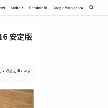
xel
Android
Gemini / AI
Google Workspace
 16 安定版
利用して収益を得ていま