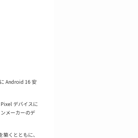
Android 16 安
xel デバイスに
フォンメーカーのデ
基盤を築くとともに、