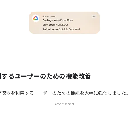
用するユーザーのための機能改善
6 は、補聴器を利用するユーザーのための機能を大幅に強化しました
Advertisement