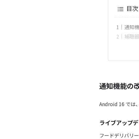
目次
通知
補聴
通知機能の
Android 1
ライブアップデ
フードデリバリー