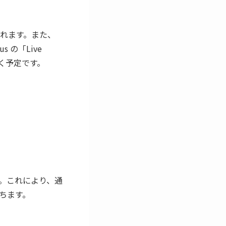
れます。また、
s の「Live
いく予定です。
。これにより、通
ちます。