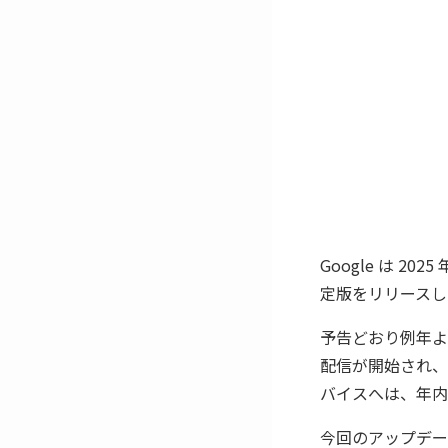
Google は 20
定版をリリースし
予告どおり例年よ
配信が開始され、S
バイスへは、年内
今回のアップデートで