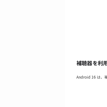
補聴器を利
Android 1