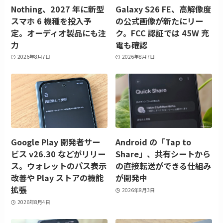
Nothing、2027 年に新型
Galaxy S26 FE、高解像度
スマホ 6 機種を投入予
の公式画像が新たにリー
定。オーディオ製品にも注
ク。FCC 認証では 45W 充
力
電も確認
2026年8月7日
2026年8月7日
Google Play 開発者サー
Android の「Tap to
ビス v26.30 などがリリー
Share」、共有シートから
ス。ウォレットのパス表示
の直接転送ができる仕組み
改善や Play ストアの機能
が開発中
拡張
2026年8月3日
2026年8月4日