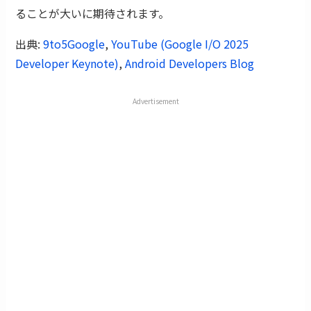
ることが大いに期待されます。
出典:
9to5Google
,
YouTube (Google I/O 2025
Developer Keynote)
,
Android Developers Blog
Advertisement