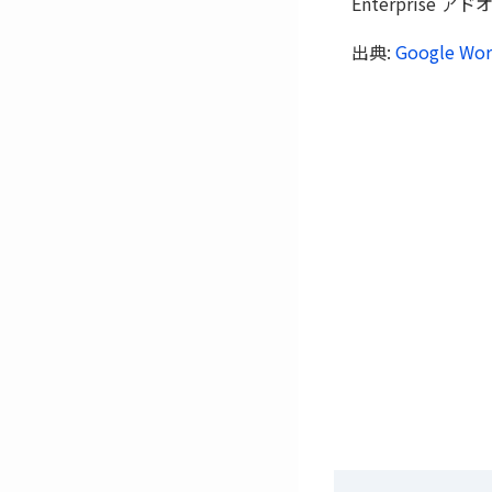
Enterpris
出典:
Google Wor