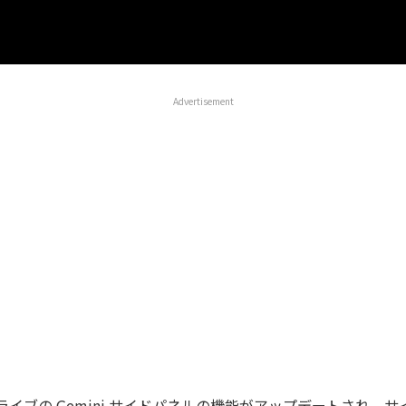
Advertisement
 ドライブの Gemini サイドパネルの機能がアップデートされ、