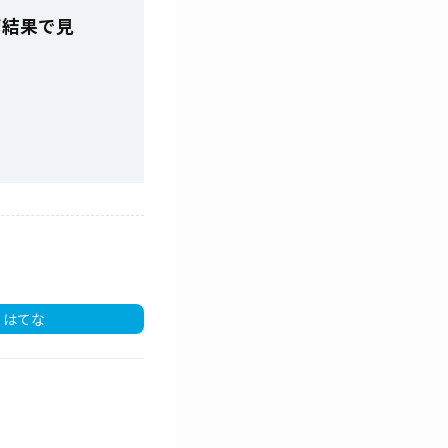
索結果で見
はてな