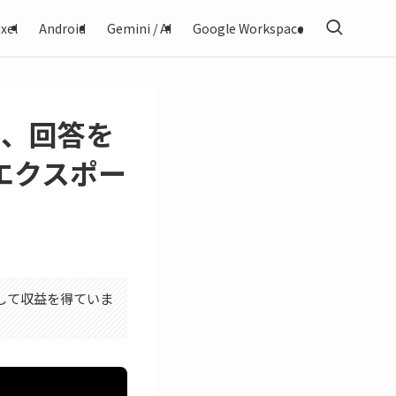
xel
Android
Gemini / AI
Google Workspace
ネル、回答を
エクスポー
利用して収益を得ていま