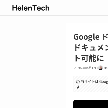
Googl
ドキュメ
ト可能に
2025年5月17日
Ma
当サイトは Goo
す.