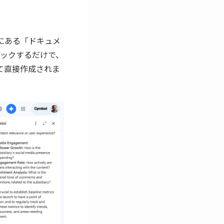
部にある「ドキュメ
ックするだけで、
して直接作成されま