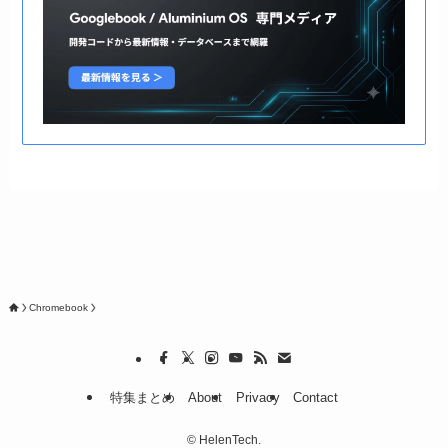
Chromebook
特集まとめ
About
Privacy
Contact
©
HelenTech.