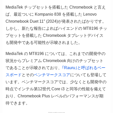
MediaTek チップセットを搭載した Chromebook と言え
ば、最近ついに Kompanio 838 を搭載した Lenovo
Chromebook Duet 11″ (2024)が発表されたばかりです。
しかし、新たな報告によればハイエンドの MT8196 チッ
プセットを搭載した Chromebook タブレットデバイス
も開発中である可能性が示唆されました。
MediaTek の MT8196 については、これまでの開発中の
状況からプレミアム Chromebook 向けのチップセット
であることが示唆されており、
｢Rauru｣と呼ばれるベー
スボード
とその
ベンチマークスコア
についても登場して
います。ベンチマークスコアでは、少なくとも開発中の
時点でインテル第12世代 Core i3 と同等の性能を備えて
おり、Chromebook Plus レベルのパフォーマンスが期
待できます。
Advertisement