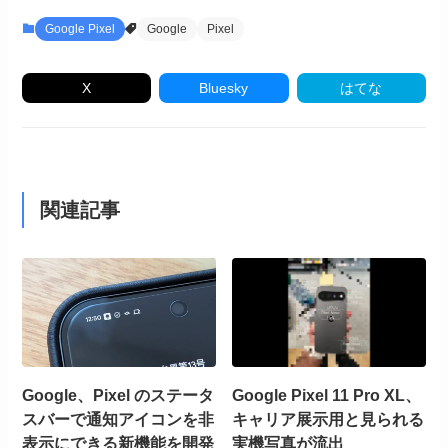
Google Pixel
Google
Pixel
X
Bluesky
はてな
関連記事
Google、Pixel のステータ
Google Pixel 11 Pro XL、
スバーで通知アイコンを非
キャリア展示用と見られる
表示にできる新機能を開発
実機写真が流出