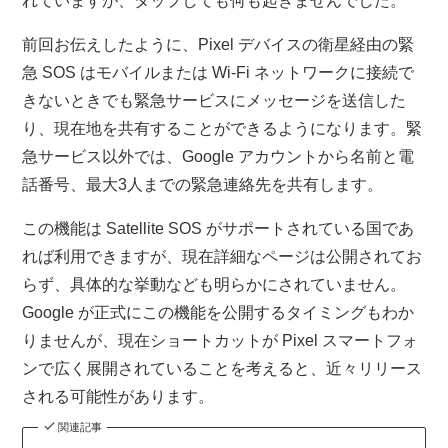
れていますが、タップしても何も起きませんでした。
前回お伝えしたように、Pixel デバイスの衛星経由の緊
急 SOS はモバイルまたは Wi-Fi ネットワークに接続で
きないときでも緊急サービスにメッセージを送信した
り、現在地を共有することができるようになります。緊
急サービス以外では、Google アカウントから名前と電
話番号、最大3人までの緊急連絡先を共有します。
この機能は Satellite SOS がサポートされている国であ
れば利用できますが、現在詳細なページは公開されてお
らず、具体的な挙動なども明らかにされていません。
Google が正式にこの機能を公開するタイミングもわか
りませんが、現在ショートカットが Pixel スマートフォ
ンで広く展開されていることを考えると、近々リリース
される可能性があります。
関連記事