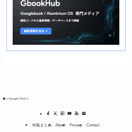
Google Pixel
特集まとめ
About
Privacy
Contact