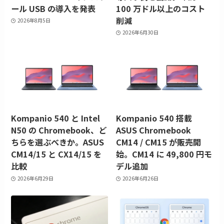
ール USB の導入を発表
100 万ドル以上のコスト
削減
2026年8月5日
2026年6月30日
Kompanio 540 と Intel
Kompanio 540 搭載
N50 の Chromebook、ど
ASUS Chromebook
ちらを選ぶべきか。ASUS
CM14 / CM15 が販売開
CM14/15 と CX14/15 を
始。CM14 に 49,800 円モ
比較
デル追加
2026年6月29日
2026年6月26日