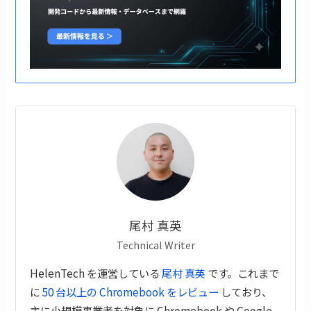
尾村 真英
Technical Writer
HelenTech を運営している
尾村 真英
です。これまで
に
50 台以上の Chromebook をレビュー
しており、
主に小規模事業者を対象に Chromebook や Google