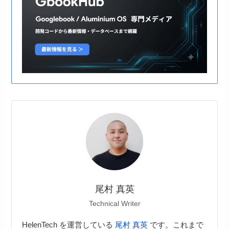
尾村 真英
Technical Writer
HelenTech を運営している
尾村 真英
です。これまで