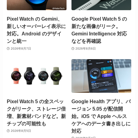
Pixel Watch の Gemini、
Google Pixel Watch 5 の
新しいオーバーレイ表示に
新たな画像がリーク。
対応。Android のデザイ
Gemini Intelligence 対応
ンと統一
などを再確認
2026年8月7日
2026年8月6日
Pixel Watch 5 の全スペッ
Google Health アプリ、バ
クがリーク、ストレージ倍
ージョン 5.05 が配信開
増、新素材バンドなど。新
始。iOS で Apple ヘルス
チップの可能性も
ケアへのデータ書き出しに
対応
2026年8月5日