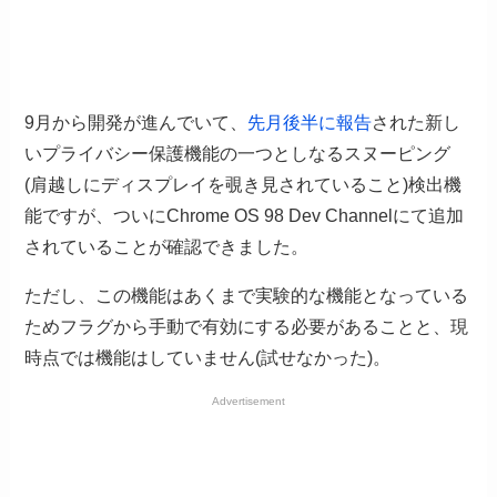
9月から開発が進んでいて、
先月後半に報告
された新し
いプライバシー保護機能の一つとしなるスヌーピング
(肩越しにディスプレイを覗き見されていること)検出機
能ですが、ついにChrome OS 98 Dev Channelにて追加
されていることが確認できました。
ただし、この機能はあくまで実験的な機能となっている
ためフラグから手動で有効にする必要があることと、現
時点では機能はしていません(試せなかった)。
Advertisement