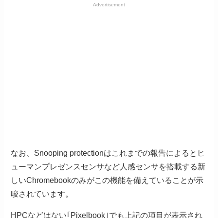
Advertisement
なお、Snooping protectionはこれまでの報告によるとヒ
ューマンプレゼンスセンサなど人感センサを搭載する新
しいChromebookのみがこの機能を備えていることが示
唆されています。
HPCなどはない｢Pixelbook｣でも上記の項目が表示され