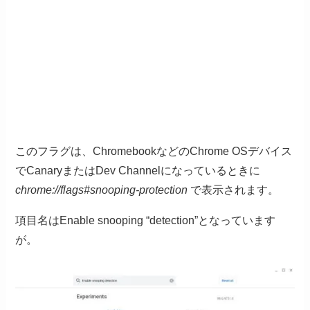
このフラグは、ChromebookなどのChrome OSデバイス
でCanaryまたはDev Channelになっているときに
chrome://flags#snooping-protection
で表示されます。
項目名はEnable snooping “detection”となっています
が。