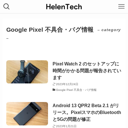
Google Pixel 不具合・バグ情報
– category
–
Pixel Watch 2 のセットアップに
時間がかかる問題が報告されてい
ます
2023年12月24日
Google Pixel 不具合・バグ情報
Android 13 QPR2 Beta 2.1 がリ
リース。PixelスマホのBluetooth
と5Gの問題が修正
2023年1月21日