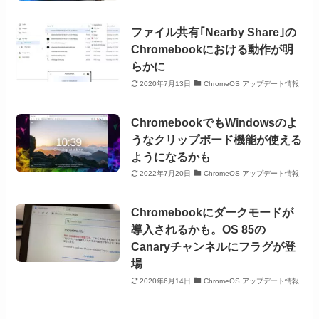
ファイル共有｢Nearby Share｣の
Chromebookにおける動作が明
らかに
2020年7月13日
ChromeOS アップデート情報
ChromebookでもWindowsのよ
うなクリップボード機能が使える
ようになるかも
2022年7月20日
ChromeOS アップデート情報
Chromebookにダークモードが
導入されるかも。OS 85の
Canaryチャンネルにフラグが登
場
2020年6月14日
ChromeOS アップデート情報