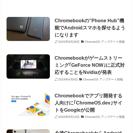
Chromebookの”Phone Hub”機
能でAndroidスマホを探せるよう
になります
2020年8月29日
ChromeOS アップデート情報
Chromebookがゲームストリー
ミング｢GeForce NOW｣に正式対
応することをNvidiaが発表
2024年4月8日
ChromeOS アップデート情報
Chromebookでアプリ開発する
人向けに｢ChromeOS.dev｣サイ
トをGoogleが公開
2020年8月13日
ChromeOS アップデート情報