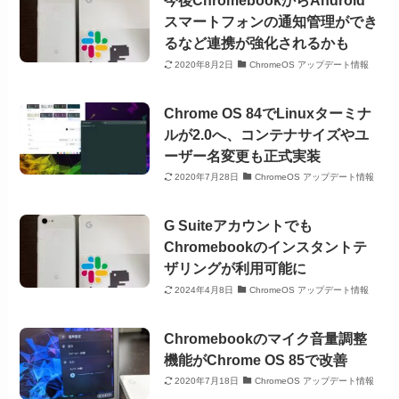
今後ChromebookからAndroid
スマートフォンの通知管理ができ
るなど連携が強化されるかも
2020年8月2日
ChromeOS アップデート情報
Chrome OS 84でLinuxターミナ
ルが2.0へ、コンテナサイズやユ
ーザー名変更も正式実装
2020年7月28日
ChromeOS アップデート情報
G Suiteアカウントでも
Chromebookのインスタントテ
ザリングが利用可能に
2024年4月8日
ChromeOS アップデート情報
Chromebookのマイク音量調整
機能がChrome OS 85で改善
2020年7月18日
ChromeOS アップデート情報