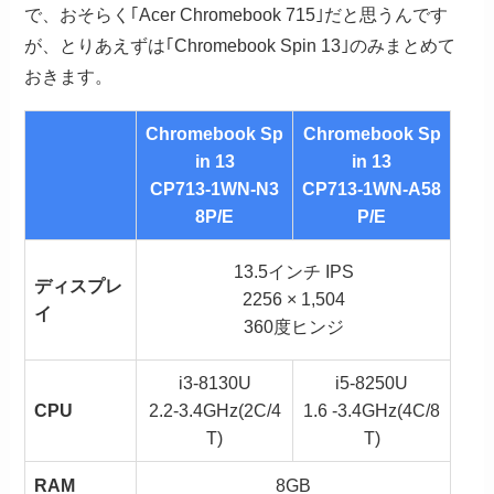
で、おそらく｢Acer Chromebook 715｣だと思うんです
が、とりあえずは｢Chromebook Spin 13｣のみまとめて
おきます。
Chromebook Sp
Chromebook Sp
in 13
in 13
CP713-1WN-N3
CP713-1WN-A58
8P/E
P/E
13.5インチ IPS
ディスプレ
2256 × 1,504
イ
360度ヒンジ
i3-8130U
i5-8250U
CPU
2.2-3.4GHz(2C/4
1.6 -3.4GHz(4C/8
T)
T)
RAM
8GB