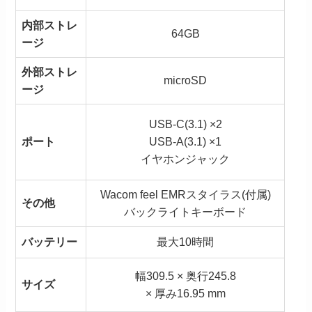
内部ストレ
64GB
ージ
外部ストレ
microSD
ージ
USB-C(3.1) ×2
ポート
USB-A(3.1) ×1
イヤホンジャック
Wacom feel EMRスタイラス(付属)
その他
バックライトキーボード
バッテリー
最大10時間
幅309.5 × 奥行245.8
サイズ
× 厚み16.95 mm