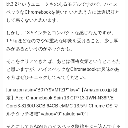
比3:2というユニークさのあるモデルですので、ハイス
ペックなChromebookを使いたいと思う方には選択肢と
して悪くないと思います。
しかし、13.5インチとコンパクトな感じなんですが、
1.5kgほどなのでやや重めな印象を受けること、少し厚
みがあるというのがネックかも。
そこをクリアできれば、あとは価格次第というところだ
と思いますが、ハイスペックなChromebookに興味のあ
る方はぜひチェックしてみてください。
[amazon asin=”B07Y9VMTZP” kw=”【Amazon.co.jp 限
定】Acer Chromebook Spin 13 CP713-1WN-N38P/E
Corei3-8130U 8GB 64GB eMMC 13.5型 Chrome OS マ
ルチタッチ搭載” yahoo=”0″ rakuten=”0″]
それにしてもAcerもハイスペック路線をぶっ込んでくる