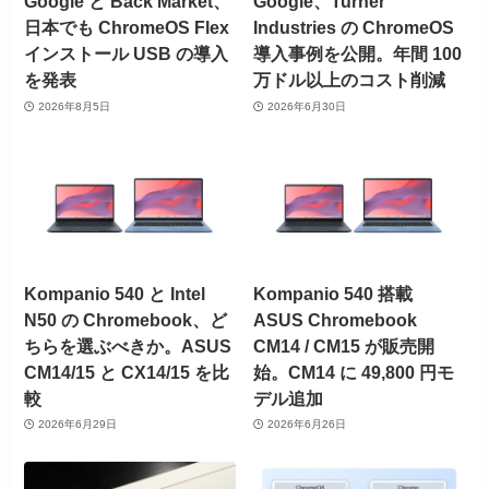
Google と Back Market、
Google、Turner
日本でも ChromeOS Flex
Industries の ChromeOS
インストール USB の導入
導入事例を公開。年間 100
を発表
万ドル以上のコスト削減
2026年8月5日
2026年6月30日
Kompanio 540 と Intel
Kompanio 540 搭載
N50 の Chromebook、ど
ASUS Chromebook
ちらを選ぶべきか。ASUS
CM14 / CM15 が販売開
CM14/15 と CX14/15 を比
始。CM14 に 49,800 円モ
較
デル追加
2026年6月29日
2026年6月26日