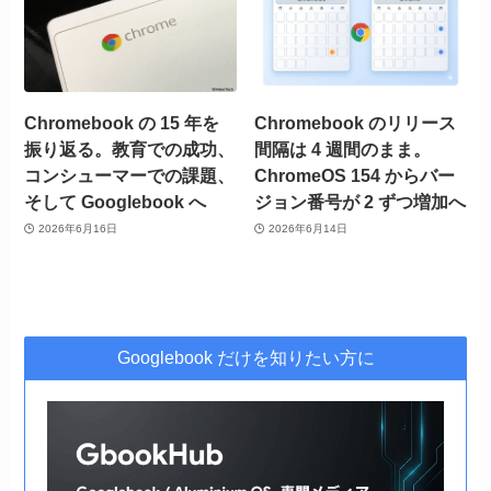
Chromebook の 15 年を
Chromebook のリリース
振り返る。教育での成功、
間隔は 4 週間のまま。
コンシューマーでの課題、
ChromeOS 154 からバー
そして Googlebook へ
ジョン番号が 2 ずつ増加へ
2026年6月16日
2026年6月14日
Googlebook だけを知りたい方に