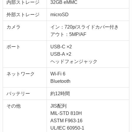
内部ストレージ
32GB eMMC
外部ストレージ
microSD
カメラ
イン：720p/スライドカバー付き
アウト：5MP/AF
ポート
USB-C ×2
USB-A ×2
ヘッドフォンジャック
ネットワーク
Wi-Fi 6
Bluetooth
バッテリー
約12時間
その他
JIS配列
MIL-STD 810H
ASTM F963-16
UL/IEC 60950-1