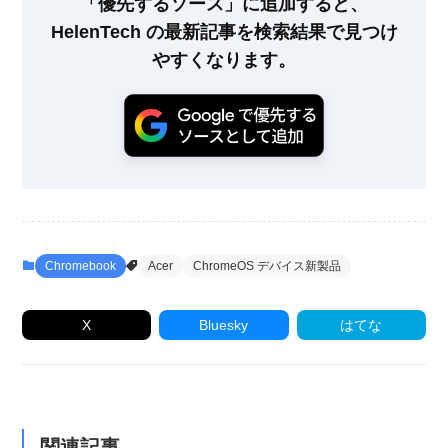
「優先するソース」に追加すると、
HelenTech の最新記事を検索結果で見つけ
やすくなります。
Chromebook
Acer
ChromeOS デバイス新製品
X
Bluesky
はてな
関連記事