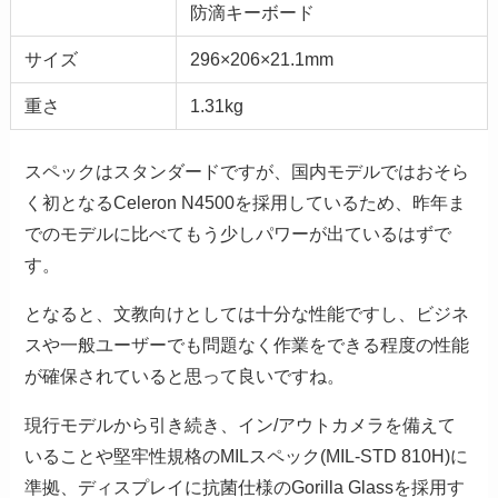
防滴キーボード
サイズ
296×206×21.1mm
重さ
1.31kg
スペックはスタンダードですが、国内モデルではおそら
く初となるCeleron N4500を採用しているため、昨年ま
でのモデルに比べてもう少しパワーが出ているはずで
す。
となると、文教向けとしては十分な性能ですし、ビジネ
スや一般ユーザーでも問題なく作業をできる程度の性能
が確保されていると思って良いですね。
現行モデルから引き続き、イン/アウトカメラを備えて
いることや堅牢性規格のMILスペック(MIL-STD 810H)に
準拠、ディスプレイに抗菌仕様のGorilla Glassを採用す