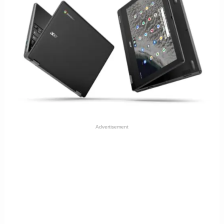
Advertisement