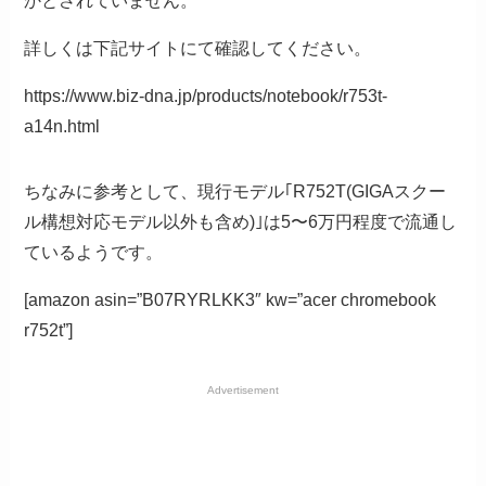
かとされていません。
詳しくは下記サイトにて確認してください。
https://www.biz-dna.jp/products/notebook/r753t-
a14n.html
ちなみに参考として、現行モデル｢R752T(GIGAスクー
ル構想対応モデル以外も含め)｣は5〜6万円程度で流通し
ているようです。
[amazon asin=”B07RYRLKK3″ kw=”acer chromebook
r752t”]
Advertisement