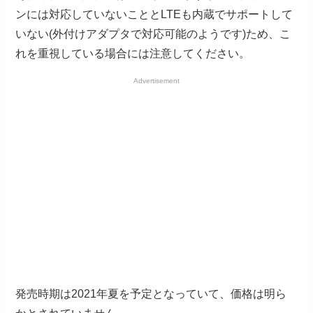
ンには対応していないこととLTEも内蔵でサポートして
いない(外付けアダプタで対応可能のようです)ため、こ
れを重視している場合には注意してください。
Advertisement
発売時期は2021年夏を予定となっていて、価格は明ら