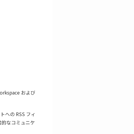
rkspace および
ットへの RSS フィ
日常的なコミュニケ