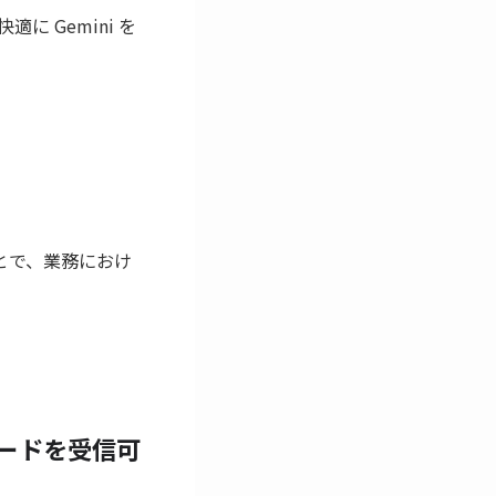
 Gemini を
とで、業務におけ
フィードを受信可