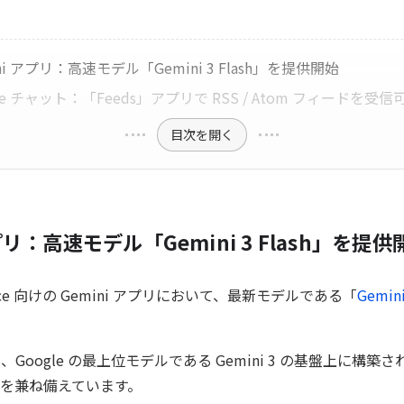
ni アプリ：高速モデル「Gemini 3 Flash」を提供開始
gle チャット：「Feeds」アプリで RSS / Atom フィードを受
目次を開く
アプリ：高速モデル「Gemini 3 Flash」を提供
kspace 向けの Gemini アプリにおいて、最新モデルである「
Gemini
ash は、Google の最上位モデルである Gemini 3 の基盤上に
を兼ね備えています。