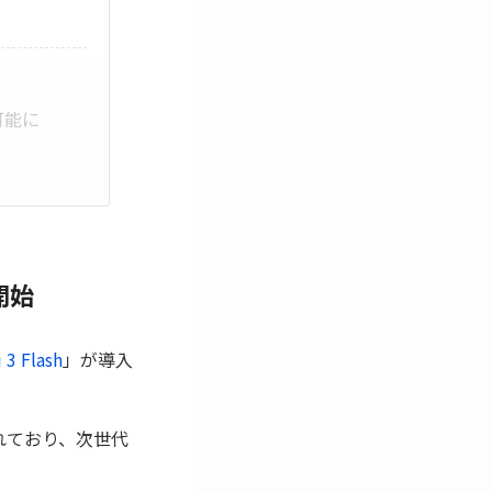
信可能に
開始
 3 Flash
」が導入
構築されており、次世代