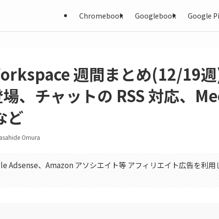
Chromebook
Googlebook
Google Pi
Workspace 週間まとめ(12/19週)
h 登場、チャットの RSS 対応、Me
など
asahide Omura
gle Adsense、Amazon アソシエイト等 アフィリエイト広告を