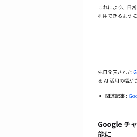
これにより、日常
利用できるように
先日発表された
G
る AI 活用の
関連記事 :
Go
Google 
能に