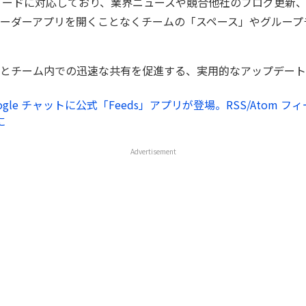
om フィードに対応しており、業界ニュースや競合他社のブログ更新
ーダーアプリを開くことなくチームの「スペース」やグループ
とチーム内での迅速な共有を促進する、実用的なアップデート
ogle チャットに公式「Feeds」アプリが登場。RSS/Atom 
に
Advertisement