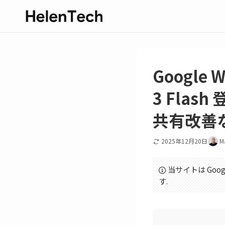
Google 
3 Flas
共有改善
2025年12月20日
M
当サイトは Goo
す.