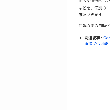
RSS や At
などを、個別のリ
確認できます。
情報収集の自動化
関連記事 :
Go
直接受信可能