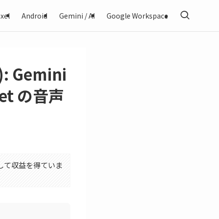
xel
Android
Gemini / AI
Google Workspace
: Gemini
et の音声
利用して収益を得ていま