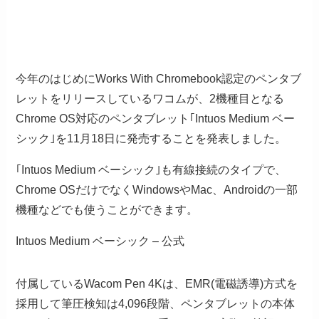
今年のはじめにWorks With Chromebook認定のペンタブ
レットをリリースしているワコムが、2機種目となる
Chrome OS対応のペンタブレット｢Intuos Medium ベー
シック｣を11月18日に発売することを発表しました。
｢Intuos Medium ベーシック｣も有線接続のタイプで、
Chrome OSだけでなくWindowsやMac、Androidの一部
機種などでも使うことができます。
Intuos Medium ベーシック – 公式
付属しているWacom Pen 4Kは、EMR(電磁誘導)方式を
採用して筆圧検知は4,096段階、ペンタブレットの本体