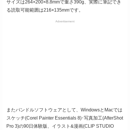
サイズは264×200×8.8mmで重さ390g、実際に筆記でき
る読取可能範囲は216×135mmです。
Advertisement
またバンドルソフトウェアとして、WindowsとMacでは
スケッチ(Corel Painter Essentials 8)･写真加工(AfterShot
Pro 3)の90日体験版、イラスト&漫画(CLIP STUDIO