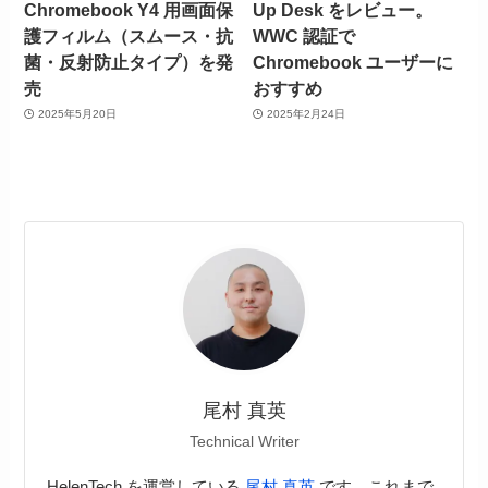
Chromebook Y4 用画面保
Up Desk をレビュー。
護フィルム（スムース・抗
WWC 認証で
菌・反射防止タイプ）を発
Chromebook ユーザーに
売
おすすめ
2025年5月20日
2025年2月24日
尾村 真英
Technical Writer
HelenTech を運営している
尾村 真英
です。これまで