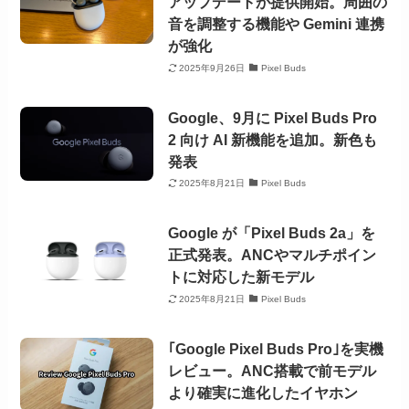
アップデートが提供開始。周囲の
音を調整する機能や Gemini 連携
が強化
2025年9月26日
Pixel Buds
Google、9月に Pixel Buds Pro
2 向け AI 新機能を追加。新色も
発表
2025年8月21日
Pixel Buds
Google が「Pixel Buds 2a」を
正式発表。ANCやマルチポイン
トに対応した新モデル
2025年8月21日
Pixel Buds
｢Google Pixel Buds Pro｣を実機
レビュー。ANC搭載で前モデル
より確実に進化したイヤホン