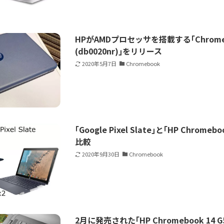
HPがAMDプロセッサを搭載する｢Chromeb
(db0020nr)｣をリリース
2020年5月7日
Chromebook
｢Google Pixel Slate｣と｢HP Chrom
比較
2020年9月30日
Chromebook
2月に発売された｢HP Chromebook 14