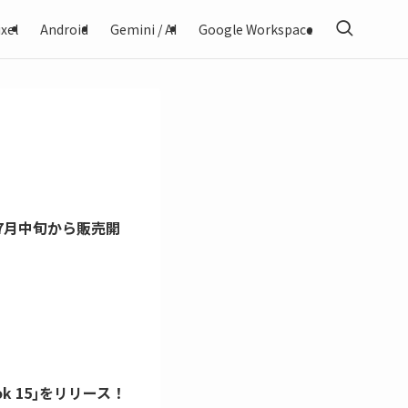
xel
Android
Gemini / AI
Google Workspace
4｣を7月中旬から販売開
ok 15｣をリリース！