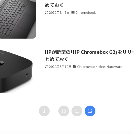
めておく
2020年5月7日
Chromebook
HPが新型の｢HP Chromebox G2｣を
とめておく
2020年5月10日
Chromebox・Meet Hardware
1
10
11
12
...