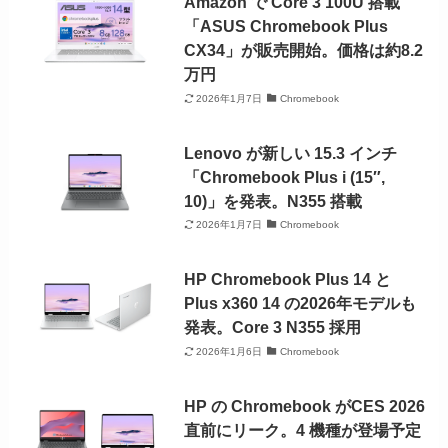
Amazon で Core 3 100U 搭載
「ASUS Chromebook Plus
CX34」が販売開始。価格は約8.2
万円
2026年1月7日
Chromebook
Lenovo が新しい 15.3 インチ
「Chromebook Plus i (15″,
10)」を発表。N355 搭載
2026年1月7日
Chromebook
HP Chromebook Plus 14 と
Plus x360 14 の2026年モデルも
発表。Core 3 N355 採用
2026年1月6日
Chromebook
HP の Chromebook がCES 2026
直前にリーク。4 機種が登場予定