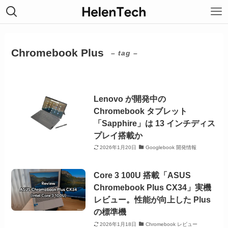
Chromebook Plus
– tag –
Lenovo が開発中の
Chromebook タブレット
「Sapphire」は 13 インチディス
プレイ搭載か
2026年1月20日
Googlebook 開発情報
Core 3 100U 搭載「ASUS
Chromebook Plus CX34」実機
レビュー。性能が向上した Plus
の標準機
2026年1月18日
Chromebook レビュー