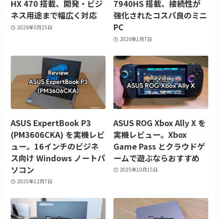
HX 470 搭載、開発・ビジ
7940HS 搭載、接続性が
ネス用途まで幅広く対応
強化されたコスパ良のミニ
PC
2026年5月25日
2026年1月7日
ASUS ExpertBook P3
ASUS ROG Xbox Ally X を
(PM3606CKA) を実機レビ
実機レビュー。Xbox
ュー。16インチのビジネ
Game Pass とクラウドゲ
ス向け Windows ノートパ
ームで遊ぶならおすすめ
ソコン
2025年10月15日
2025年12月7日