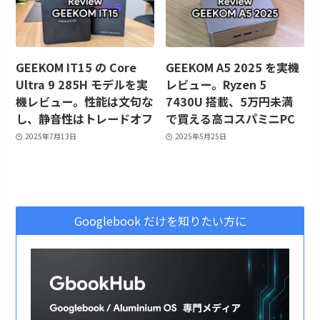
GEEKOM IT15 の Core
GEEKOM A5 2025 を実機
Ultra 9 285H モデルを実
レビュー。Ryzen 5
機レビュー。性能は文句な
7430U 搭載、5万円未満
し、静音性はトレードオフ
で買える高コスパミニPC
2025年7月13日
2025年5月25日
Googlebook だけを知りたい方に