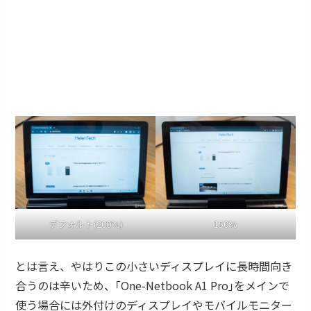
デフォルト(200%)
150%
とは言え、やはりこの小さいディスプレイに長時間向き
合うのは辛いため、｢One-Netbook A1 Pro｣をメインで
使う場合には外付けのディスプレイやモバイルモニター