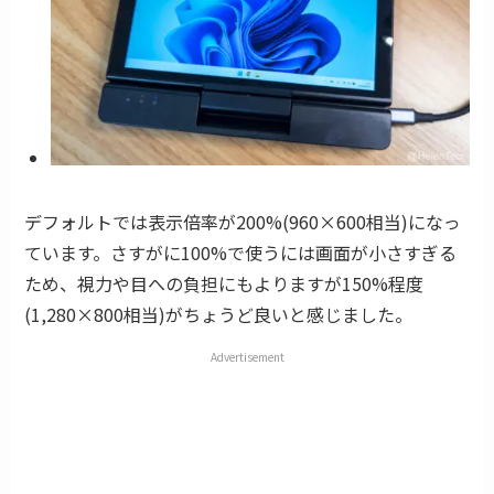
デフォルトでは表示倍率が200%(960×600相当)になっ
ています。さすがに100%で使うには画面が小さすぎる
ため、視力や目への負担にもよりますが150%程度
(1,280×800相当)がちょうど良いと感じました。
Advertisement