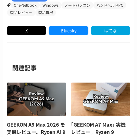
One-Netbook
Windows
ノートパソコン
ハンドヘルドPC
製品レビュー
製品貸出
X
Bluesky
はてな
関連記事
GEEKOM A9 Max 2026 を
｢GEEKOM A7 Max｣ 実機
実機レビュー。Ryzen AI 9
レビュー。Ryzen 9