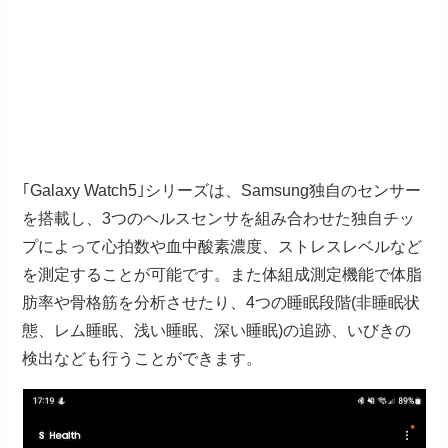
｢Galaxy Watch5｣シリーズは、Samsung独自のセンサー
を搭載し、3つのヘルスセンサを組み合わせた独自チッ
プによって心拍数や血中酸素濃度、ストレスレベルなど
を測定することが可能です。また体組成測定機能で体脂
肪率や骨格筋を分析させたり、4つの睡眠段階(非睡眠状
態、レム睡眠、浅い睡眠、深い睡眠)の追跡、いびきの
検出なども行うことができます。