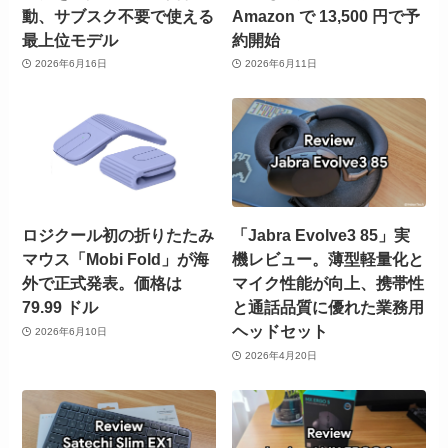
動、サブスク不要で使える
Amazon で 13,500 円で予
最上位モデル
約開始
2026年6月16日
2026年6月11日
ロジクール初の折りたたみ
「Jabra Evolve3 85」実
マウス「Mobi Fold」が海
機レビュー。薄型軽量化と
外で正式発表。価格は
マイク性能が向上、携帯性
79.99 ドル
と通話品質に優れた業務用
ヘッドセット
2026年6月10日
2026年4月20日