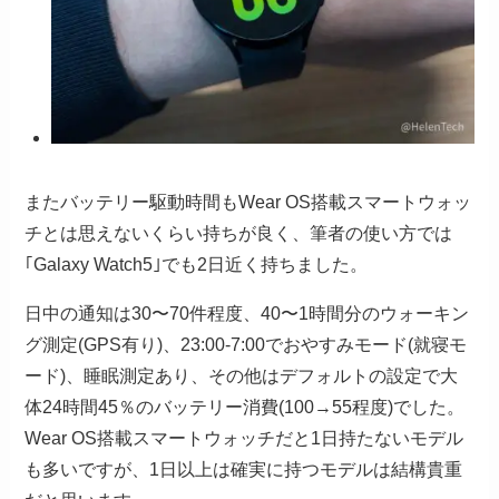
またバッテリー駆動時間もWear OS搭載スマートウォッ
チとは思えないくらい持ちが良く、筆者の使い方では
｢Galaxy Watch5｣でも2日近く持ちました。
日中の通知は30〜70件程度、40〜1時間分のウォーキン
グ測定(GPS有り)、23:00-7:00でおやすみモード(就寝モ
ード)、睡眠測定あり、その他はデフォルトの設定で大
体24時間45％のバッテリー消費(100→55程度)でした。
Wear OS搭載スマートウォッチだと1日持たないモデル
も多いですが、1日以上は確実に持つモデルは結構貴重