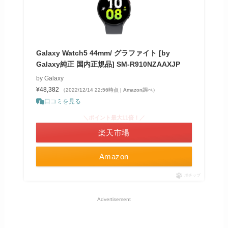
Galaxy Watch5 44mm/ グラファイト [by
Galaxy純正 国内正規品] SM-R910NZAAXJP
by Galaxy
¥48,382
（2022/12/14 22:56時点 | Amazon調べ）
口コミを見る
＼ポイント最大11倍！／
楽天市場
Amazon
ポチップ
Advertisement