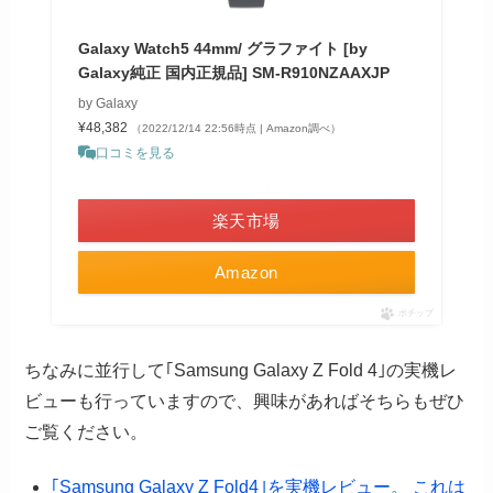
Galaxy Watch5 44mm/ グラファイト [by
Galaxy純正 国内正規品] SM-R910NZAAXJP
by Galaxy
¥48,382
（2022/12/14 22:56時点 | Amazon調べ）
口コミを見る
＼ポイント最大11倍！／
楽天市場
Amazon
ポチップ
ちなみに並行して｢Samsung Galaxy Z Fold 4｣の実機レ
ビューも行っていますので、興味があればそちらもぜひ
ご覧ください。
｢Samsung Galaxy Z Fold4｣を実機レビュー。 これは