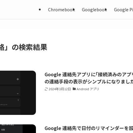
Chromebook
Googlebook
Google Pi
 連絡」の検索結果
Google 連絡先アプリに｢接続済みのア
の連絡手段の表示がシンプルになりまし
2024年3月12日
Android アプリ
Google 連絡先で日付のリマインダー