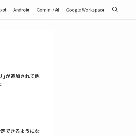
xel
Android
Gemini / AI
Google Workspace
プリ｣が追加されて他
た
を設定できるようにな