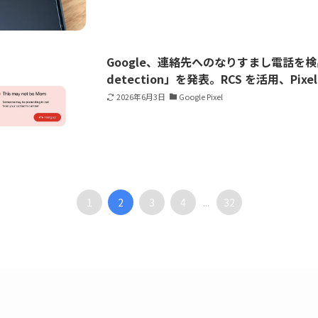
Google、連絡先へのなりすまし電話を検出す
detection」を発表。RCS を活用、Pixe
2026年6月3日
Google Pixel
1
2
3
4
32
...