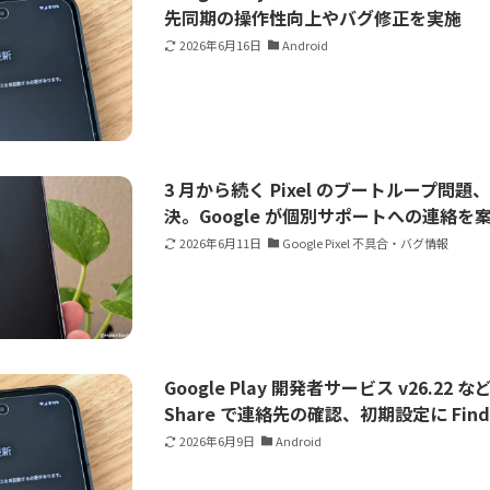
先同期の操作性向上やバグ修正を実施
2026年6月16日
Android
3 月から続く Pixel のブートループ問題
決。Google が個別サポートへの連絡を
2026年6月11日
Google Pixel 不具合・バグ情報
Google Play 開発者サービス v26.22
Share で連絡先の確認、初期設定に Find
2026年6月9日
Android