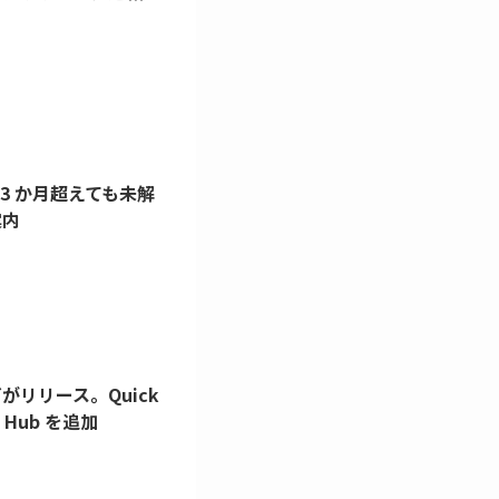
、3 か月超えても未解
案内
 などがリリース。Quick
 Hub を追加