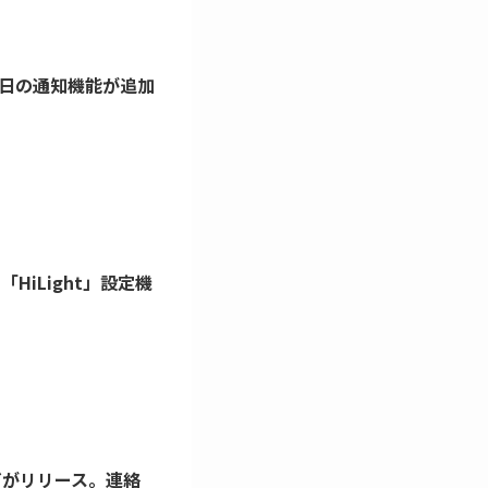
に誕生日の通知機能が追加
 の「HiLight」設定機
3 などがリリース。連絡