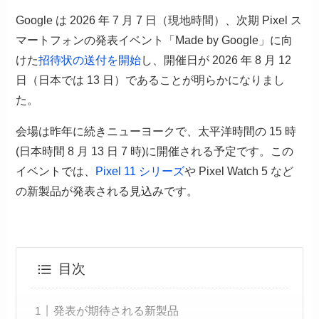
Google は 2026 年 7 月 7 日（現地時間）、次期 Pixel ス
マートフォンの発表イベント「Made by Google」に向
けた
招待状の送付を開始
し、開催日が 2026 年 8 月 12
日（日本では 13 日）であることが明らかになりまし
た。
会場は昨年に続きニューヨークで、太平洋時間の 15 時
(日本時間 8 月 13 日 7 時)に開催される予定です。この
イベントでは、
Pixel 11 シリーズ
や Pixel Watch 5 など
の新製品が発表される見込みです。
目次
発表が期待される新製品