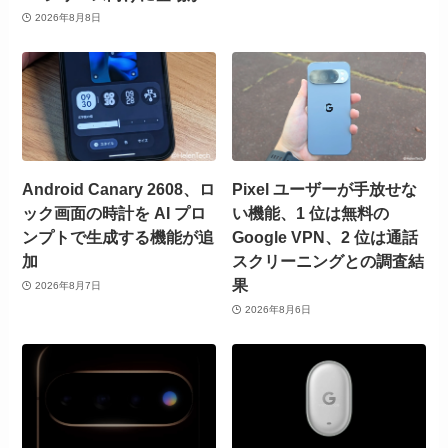
2026年8月8日
Android Canary 2608、ロ
Pixel ユーザーが手放せな
ック画面の時計を AI プロ
い機能、1 位は無料の
ンプトで生成する機能が追
Google VPN、2 位は通話
加
スクリーニングとの調査結
果
2026年8月7日
2026年8月6日