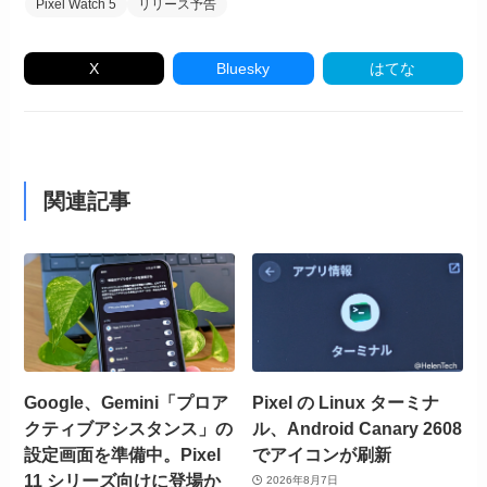
Pixel Watch 5
リリース予告
X
Bluesky
はてな
関連記事
Google、Gemini「プロア
Pixel の Linux ターミナ
クティブアシスタンス」の
ル、Android Canary 2608
設定画面を準備中。Pixel
でアイコンが刷新
11 シリーズ向けに登場か
2026年8月7日