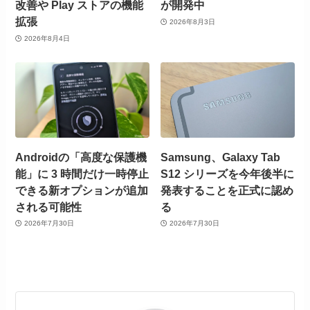
改善や Play ストアの機能
が開発中
拡張
2026年8月3日
2026年8月4日
Androidの「高度な保護機
Samsung、Galaxy Tab
能」に 3 時間だけ一時停止
S12 シリーズを今年後半に
できる新オプションが追加
発表することを正式に認め
される可能性
る
2026年7月30日
2026年7月30日