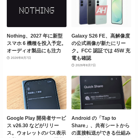
Nothing、2027 年に新型
Galaxy S26 FE、高解像度
スマホ 6 機種を投入予定。
の公式画像が新たにリー
オーディオ製品にも注力
ク。FCC 認証では 45W 充
電も確認
2026年8月7日
2026年8月7日
Google Play 開発者サービ
Android の「Tap to
ス v26.30 などがリリー
Share」、共有シートから
ス。ウォレットのパス表示
の直接転送ができる仕組み