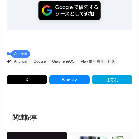
Android
Android
Google
GrapheneOS
Play 開発者サービス
X
Bluesky
はてな
関連記事