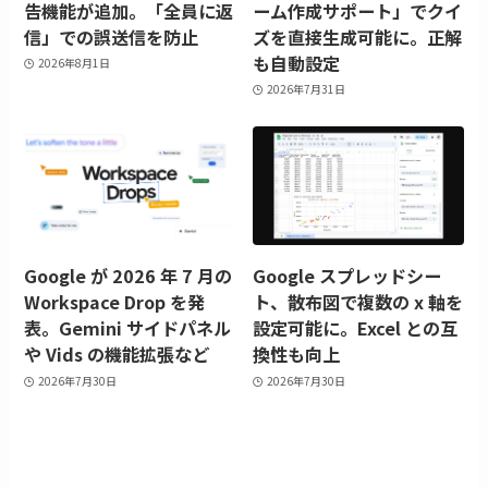
告機能が追加。「全員に返
ーム作成サポート」でクイ
信」での誤送信を防止
ズを直接生成可能に。正解
も自動設定
2026年8月1日
2026年7月31日
Google が 2026 年 7 月の
Google スプレッドシー
Workspace Drop を発
ト、散布図で複数の x 軸を
表。Gemini サイドパネル
設定可能に。Excel との互
や Vids の機能拡張など
換性も向上
2026年7月30日
2026年7月30日