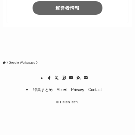
運営者情報
Google Workspace
特集まとめ
About
Privacy
Contact
©
HelenTech.