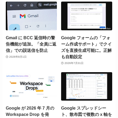
Gmail に BCC 返信時の警
Google フォームの「フォ
告機能が追加。「全員に返
ーム作成サポート」でクイ
信」での誤送信を防止
ズを直接生成可能に。正解
も自動設定
2026年8月1日
2026年7月31日
Google が 2026 年 7 月の
Google スプレッドシー
Workspace Drop を発
ト、散布図で複数の x 軸を