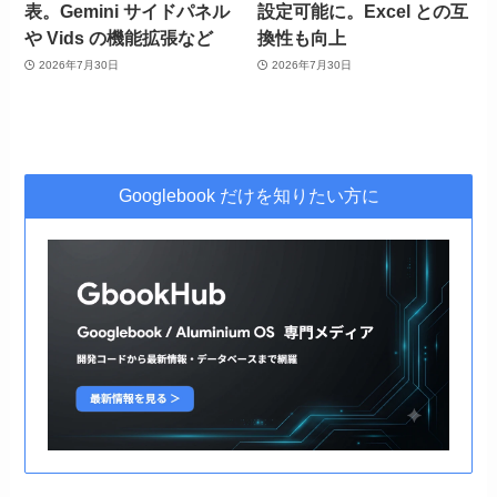
表。Gemini サイドパネル
設定可能に。Excel との互
や Vids の機能拡張など
換性も向上
2026年7月30日
2026年7月30日
Googlebook だけを知りたい方に