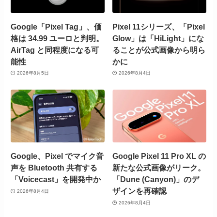
Google「Pixel Tag」、価
Pixel 11シリーズ、「Pixel
格は 34.99 ユーロと判明。
Glow」は「HiLight」にな
AirTag と同程度になる可
ることが公式画像から明ら
能性
かに
2026年8月5日
2026年8月4日
Google、Pixel でマイク音
Google Pixel 11 Pro XL の
声を Bluetooth 共有する
新たな公式画像がリーク。
「Voicecast」を開発中か
「Dune (Canyon)」のデ
ザインを再確認
2026年8月4日
2026年8月4日