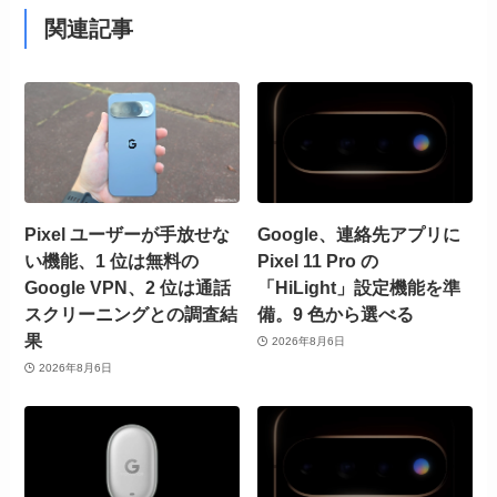
関連記事
Pixel ユーザーが手放せな
Google、連絡先アプリに
い機能、1 位は無料の
Pixel 11 Pro の
Google VPN、2 位は通話
「HiLight」設定機能を準
スクリーニングとの調査結
備。9 色から選べる
果
2026年8月6日
2026年8月6日