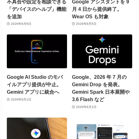
不具合や設定を相談できる
Google アシスタントを 9
「デバイスのヘルプ」機能
月 4 日から提供終了。
を追加
Wear OS も対象
2026年8月6日
2026年8月5日
Google AI Studio のモバ
Google、2026 年 7 月の
イルアプリ提供が中止。
Gemini Drop を発表。
Gemini アプリに統合へ
Gemini Spark 日本展開や
3.6 Flash など
2026年8月1日
2026年8月1日