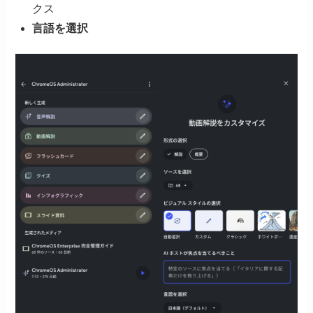
クス
言語を選択