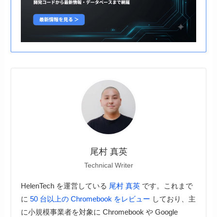
尾村 真英
Technical Writer
HelenTech を運営している
尾村 真英
です。これまで
に
50 台以上の Chromebook をレビュー
しており、主
に小規模事業者を対象に Chromebook や Google