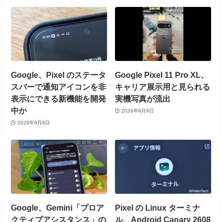
Google、Pixel のステータ
Google Pixel 11 Pro XL、
スバーで通知アイコンを非
キャリア展示用と見られる
表示にできる新機能を開発
実機写真が流出
中か
2026年8月9日
2026年8月9日
Google、Gemini「プロア
Pixel の Linux ターミナ
クティブアシスタンス」の
ル、Android Canary 2608