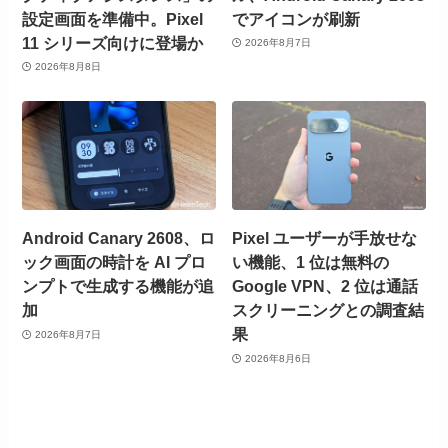
設定画面を準備中。Pixel
でアイコンが刷新
11 シリーズ向けに登場か
2026年8月7日
2026年8月8日
Android Canary 2608、ロ
Pixel ユーザーが手放せな
ック画面の時計を AI プロ
い機能、1 位は無料の
ンプトで生成する機能が追
Google VPN、2 位は通話
加
スクリーニングとの調査結
果
2026年8月7日
2026年8月6日