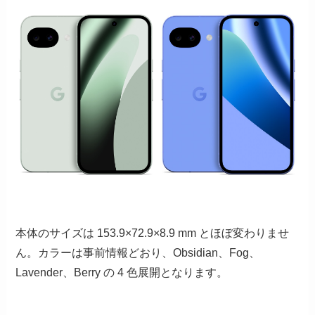
本体のサイズは 153.9×72.9×8.9 mm とほぼ変わりませ
ん。カラーは事前情報どおり、Obsidian、Fog、
Lavender、Berry の 4 色展開となります。