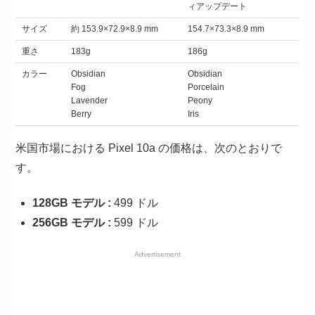
ィアップデート
サイズ
約 153.9×72.9×8.9 mm
154.7×73.3×8.9 mm
重さ
183g
186g
カラー
Obsidian
Obsidian
Fog
Porcelain
Lavender
Peony
Berry
Iris
米国市場における Pixel 10a の価格は、次のとおりで
す。
128GB モデル :
499 ドル
256GB モデル :
599 ドル
Advertisement