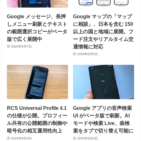
Google メッセージ、長押
Google マップの「マップ
しメニュー刷新とテキスト
に相談」、日本を含む 150
の範囲選択コピーがベータ
以上の国と地域に展開。フ
版で広く展開中
ード注文やリアルタイム交
通情報に対応
2026年8月7日
2026年8月6日
RCS Universal Profile 4.1
Google アプリの音声検索
の仕様が公開。プロフィー
UI がベータ版で刷新。AI
ル共有の公開範囲の制御や
モードや検索 Live、曲検
暗号化の相互運用性向上
索をタブで切り替え可能に
2026年8月4日
2026年8月3日