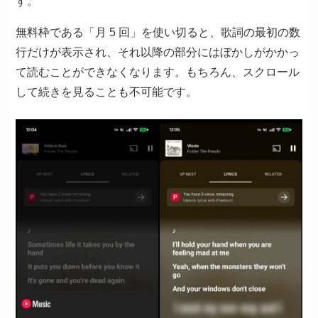
す。
無料枠である「月 5 回」を使い切ると、歌詞の最初の数
行だけが表示され、それ以降の部分にはぼかしがかかっ
て読むことができなくなります。もちろん、スクロール
して続きを見ることも不可能です。