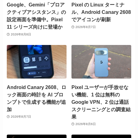
Google、Gemini「プロア
Pixel の Linux ターミナ
クティブアシスタンス」の
ル、Android Canary 2608
設定画面を準備中。Pixel
でアイコンが刷新
11 シリーズ向けに登場か
2026年8月7日
2026年8月8日
Android Canary 2608、ロ
Pixel ユーザーが手放せな
ック画面の時計を AI プロ
い機能、1 位は無料の
ンプトで生成する機能が追
Google VPN、2 位は通話
加
スクリーニングとの調査結
果
2026年8月7日
2026年8月6日