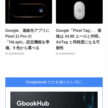
Google、連絡先アプリに
Google「Pixel Tag」、価
Pixel 11 Pro の
格は 34.99 ユーロと判明。
「HiLight」設定機能を準
AirTag と同程度になる可
備。9 色から選べる
能性
2026年8月6日
2026年8月5日
Googlebook だけを知りたい方に