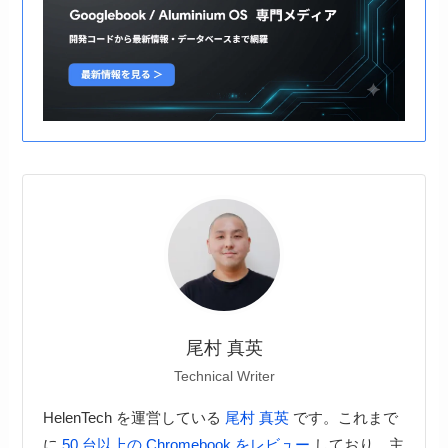
尾村 真英
Technical Writer
HelenTech を運営している
尾村 真英
です。これまで
に
50 台以上の Chromebook をレビュー
しており、主