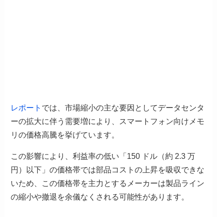
レポート
では、市場縮小の主な要因としてデータセンタ
ーの拡大に伴う需要増により、スマートフォン向けメモ
リの価格高騰を挙げています。
この影響により、利益率の低い「150 ドル（約 2.3 万
円）以下」の価格帯では部品コストの上昇を吸収できな
いため、この価格帯を主力とするメーカーは製品ライン
の縮小や撤退を余儀なくされる可能性があります。