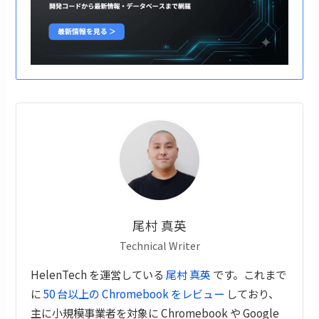
尾村 真英
Technical Writer
HelenTech を運営している
尾村 真英
です。これまで
に
50 台以上の Chromebook をレビュー
しており、
主に小規模事業者を対象に Chromebook や Google