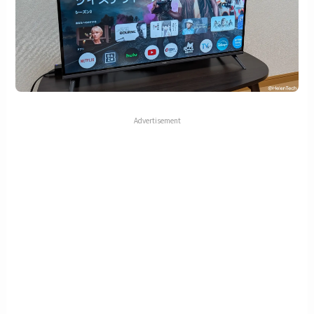
Advertisement