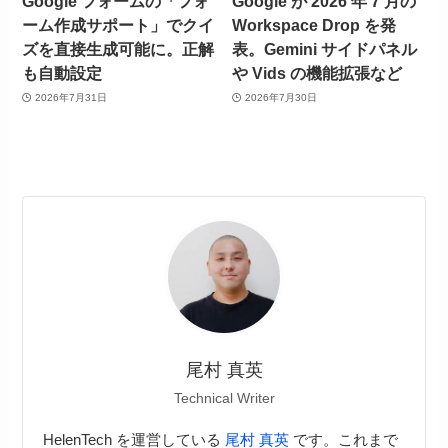
Google フォームの「フォ
Google が 2026 年 7 月の
ーム作成サポート」でクイ
Workspace Drop を発
ズを直接生成可能に。正解
表。Gemini サイドパネル
も自動設定
や Vids の機能拡張など
2026年7月31日
2026年7月30日
尾村 真英
Technical Writer
HelenTech を運営している
尾村 真英
です。これまで