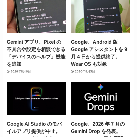
Gemini アプリ、Pixel の
Google、Android 版
不具合や設定を相談できる
Google アシスタントを 9
「デバイスのヘルプ」機能
月 4 日から提供終了。
を追加
Wear OS も対象
2026年8月6日
2026年8月5日
Google AI Studio のモバ
Google、2026 年 7 月の
イルアプリ提供が中止。
Gemini Drop を発表。