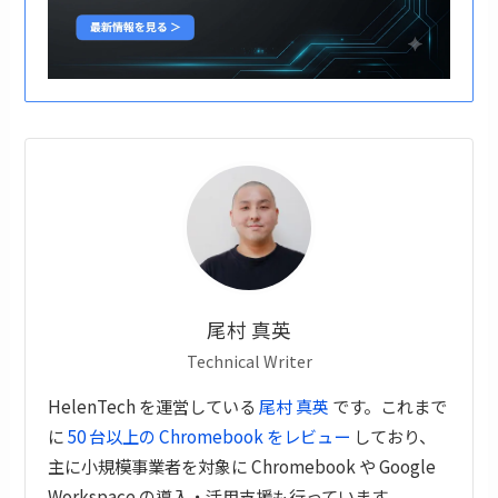
尾村 真英
Technical Writer
HelenTech を運営している
尾村 真英
です。これまで
に
50 台以上の Chromebook をレビュー
しており、
主に小規模事業者を対象に Chromebook や Google
Workspace の導入・活用支援も行っています。