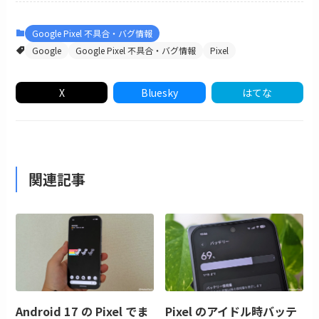
Google Pixel 不具合・バグ情報
Google
Google Pixel 不具合・バグ情報
Pixel
X
Bluesky
はてな
関連記事
Android 17 の Pixel でま
Pixel のアイドル時バッテ