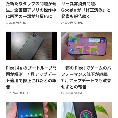
た新たなタップの問題が発
リー異常消費問題、
生。全画面アプリの操作中
Google が「修正済み」と
に画面の一部が無反応に
発表も報告続く
2026年8月6日
2026年7月30日
Pixel 4a のブートループ問
一部の Pixel でゲームのパ
題が解消。7 月アップデー
フォーマンス低下が継続。
ト適用で修正されたとの報
7 月アップデートでも改善
告
せずとの報告
2026年7月30日
2026年7月15日