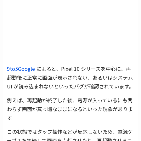
9to5Google
によると、Pixel 10 シリーズを中心に、再
起動後に正常に画面が表示されない、あるいはシステム
UI が読み込まれないといったバグが確認されています。
例えば、再起動が終了した後、電源が入っているにも関
わらず画面が真っ暗なままになるといった現象がありま
す。
この状態ではタップ操作などが反応しないため、電源ケ
ーブルを接続して画面を点灯させたり、再起動させるこ