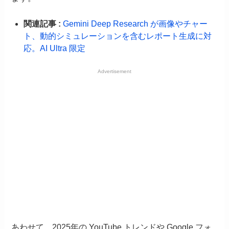
関連記事 :
Gemini Deep Research が画像やチャー
ト、動的シミュレーションを含むレポート生成に対
応。AI Ultra 限定
Advertisement
あわせて、2025年の YouTube トレンドや Google フォ