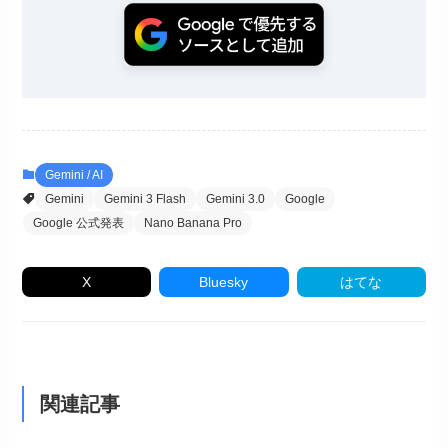
Gemini / AI
Gemini
Gemini 3 Flash
Gemini 3.0
Google
Google 公式発表
Nano Banana Pro
X
Bluesky
はてな
関連記事