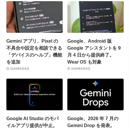
Gemini アプリ、Pixel の
Google、Android 版
不具合や設定を相談できる
Google アシスタントを 9
「デバイスのヘルプ」機能
月 4 日から提供終了。
を追加
Wear OS も対象
2026年8月6日
2026年8月5日
Google AI Studio のモバ
Google、2026 年 7 月の
イルアプリ提供が中止。
Gemini Drop を発表。