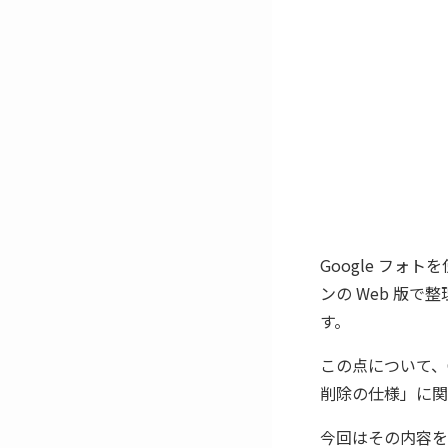
Google フ
ンの Web 版
す。
この点について、G
削除の仕様」に関
今回はその内容を