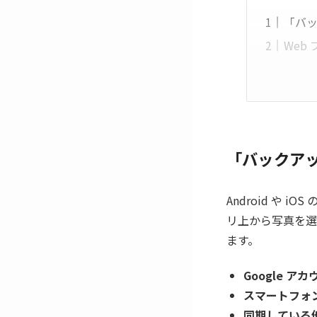
「バ
Web
「バックア
Android や 
リ上から写真を選
ます。
Google 
スマートフォ
同期している