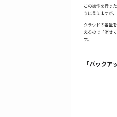
この操作を行った
うに見えますが、
クラウドの容量を
えるので「消せて
す。
「バックア