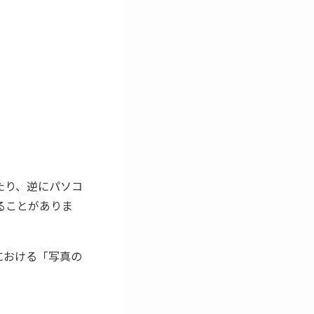
たり、逆にパソコ
ることがありま
版における「写真の