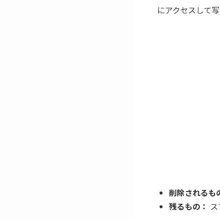
にアクセスして写
削除されるも
残るもの：
ス