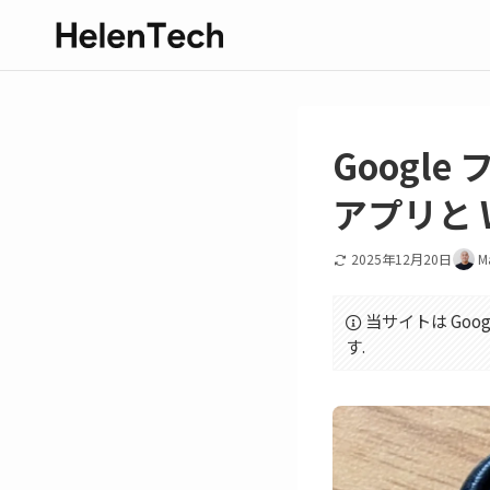
Googl
アプリと 
2025年12月20日
M
当サイトは Goo
す.