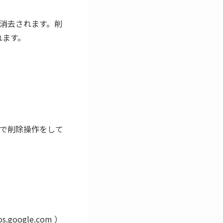
消去されます。削
れます。
で削除操作をして
oogle.com ）