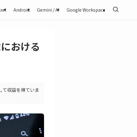
xel
Android
Gemini / AI
Google Workspace
除における
利用して収益を得ていま