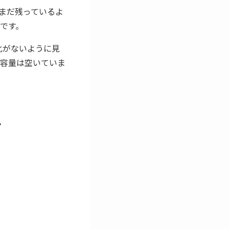
がまだ残っているよ
です。
化がないように見
容量は空いていま
合