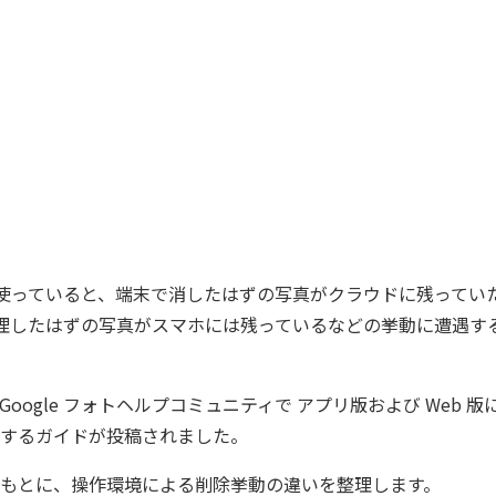
ォトを使っていると、端末で消したはずの写真がクラウドに残ってい
で整理したはずの写真がスマホには残っているなどの挙動に遭遇す
oogle フォトヘルプコミュニティで アプリ版および Web 
するガイドが投稿されました。
もとに、操作環境による削除挙動の違いを整理します。