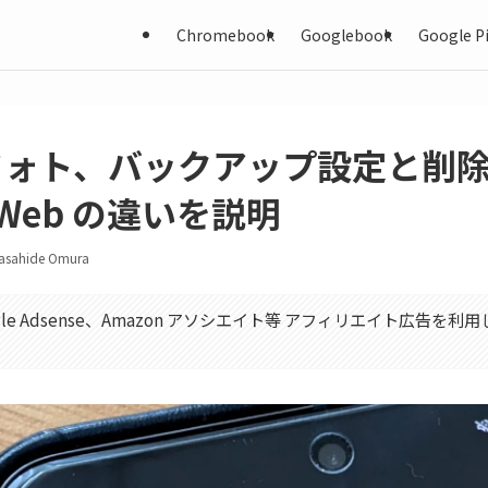
Chromebook
Googlebook
Google Pi
e フォト、バックアップ設定と削
Web の違いを説明
asahide Omura
gle Adsense、Amazon アソシエイト等 アフィリエイト広告を