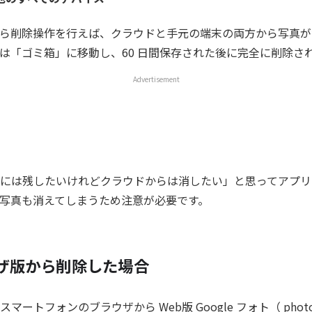
ら削除操作を行えば、クラウドと手元の端末の両方から写真が
は「ゴミ箱」に移動し、60 日間保存された後に完全に削除さ
Advertisement
には残したいけれどクラウドからは消したい」と思ってアプリ
写真も消えてしまうため注意が必要です。
ウザ版から削除した場合
ートフォンのブラウザから Web版 Google フォト（ photos.g