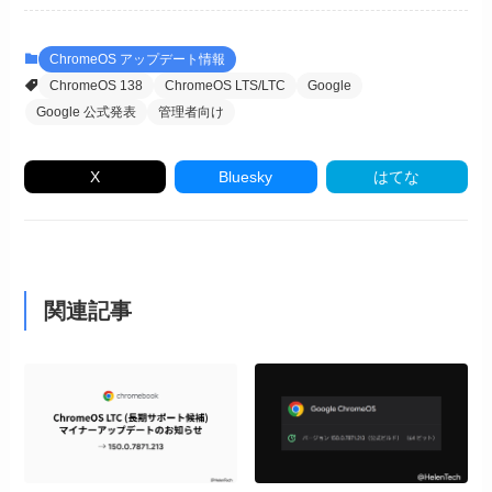
ChromeOS アップデート情報
ChromeOS 138
ChromeOS LTS/LTC
Google
Google 公式発表
管理者向け
X
Bluesky
はてな
関連記事