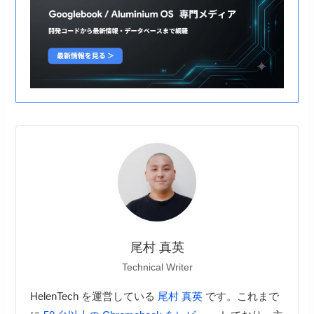
尾村 真英
Technical Writer
HelenTech を運営している
尾村 真英
です。これまで