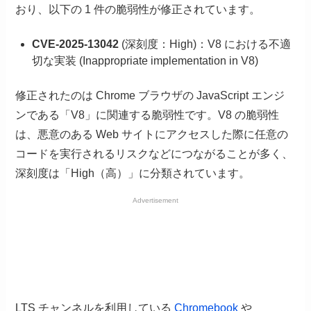
おり、以下の 1 件の脆弱性が修正されています。
CVE-2025-13042
(深刻度：High)：V8 における不適
切な実装 (Inappropriate implementation in V8)
修正されたのは Chrome ブラウザの JavaScript エンジ
ンである「V8」に関連する脆弱性です。V8 の脆弱性
は、悪意のある Web サイトにアクセスした際に任意の
コードを実行されるリスクなどにつながることが多く、
深刻度は「High（高）」に分類されています。
Advertisement
LTS チャンネルを利用している
Chromebook
や