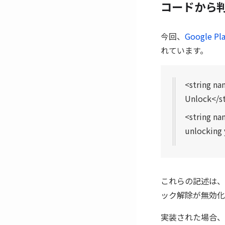
コードから
今回、
Google 
れています。
<string n
Unlock</st
<string n
unlocking 
これらの記述は、「
ック解除が無効化
実装された場合、