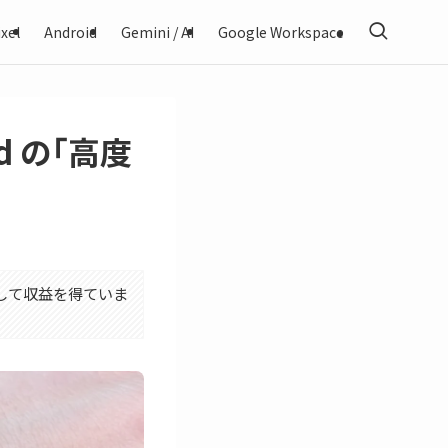
xel
Android
Gemini / AI
Google Workspace
id の｢高度
利用して収益を得ていま