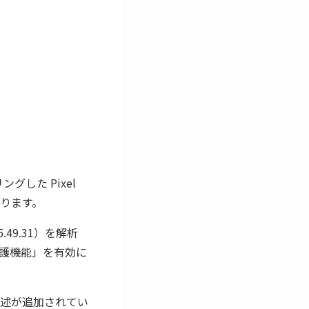
グした Pixel
ります。
5.49.31）を解析
な保護機能」を有効に
述が追加されてい