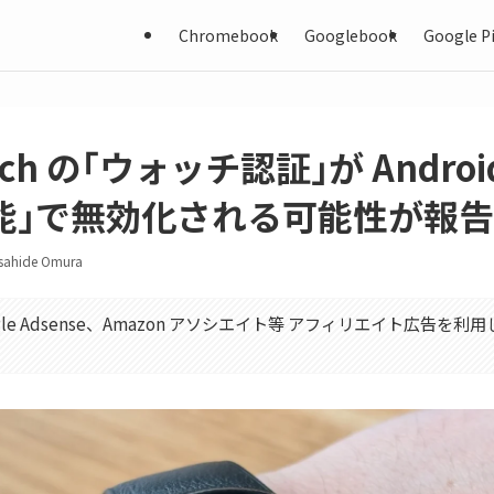
Chromebook
Googlebook
Google Pi
Watch の｢ウォッチ認証｣が Andro
能｣で無効化される可能性が報告
sahide Omura
gle Adsense、Amazon アソシエイト等 アフィリエイト広告を