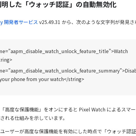
判明した「ウォッチ認証」の自動無効化
Play 開発者サービス
v25.49.31 から、次のような文字列が発
ame=”aapm_disable_watch_unlock_feature_title”>Watch
ring>
ame=”aapm_disable_watch_unlock_feature_summary”>Disab
your phone from your watch</string>
高度な保護機能」をオンにすると Pixel Watch によるス
される仕組みを示しています。
ユーザーが高度な保護機能を有効にした時点で「ウォッチ認証