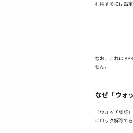
利用するには設定
なお、これは A
せん。
なぜ「ウォ
「ウォッチ認証」は
にロック解除でき