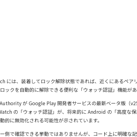
el Watch には、装着してロック解除状態であれば、近くにあるペアリン
ロックを自動的に解除できる便利な「ウォッチ認証」機能があ
 Authority が Google Play 開発者サービスの最新ベータ版（v2
 Watch の「ウォッチ認証」が、将来的に Android の「高度
動的に無効化される可能性が示されています。
ー側で確認できる挙動ではありませんが、コード上に明確な記