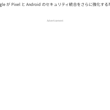
le が Pixel と Android のセキュリティ統合をさらに強化
Advertisement