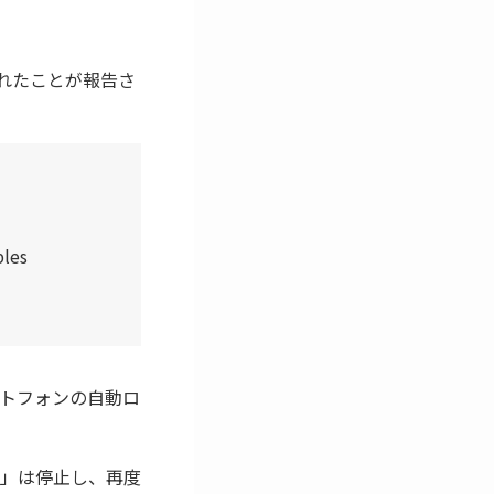
見されたことが報告さ
les
マートフォンの自動ロ
」は停止し、再度