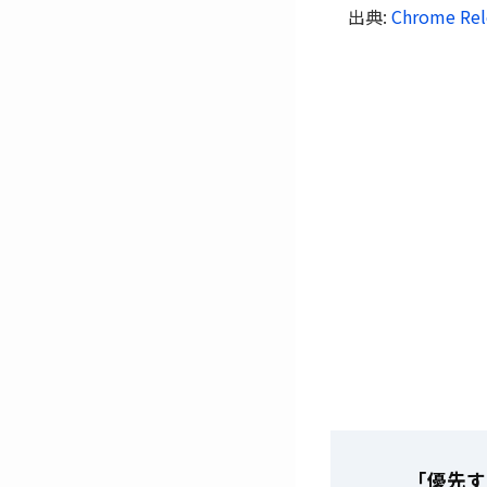
出典:
Chrome Rel
「優先す