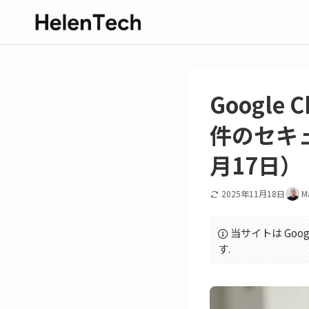
Google
件のセキュ
月17日）
2025年11月18日
M
当サイトは Goo
す.