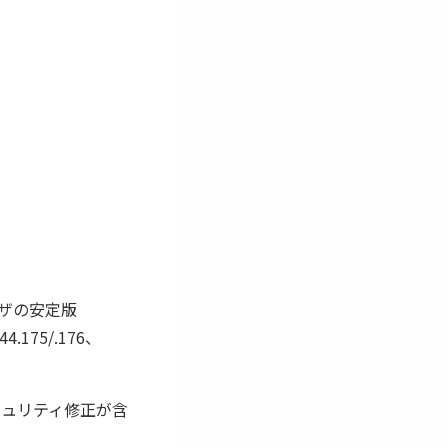
ラウザの安定版
.175/.176、
キュリティ修正が含