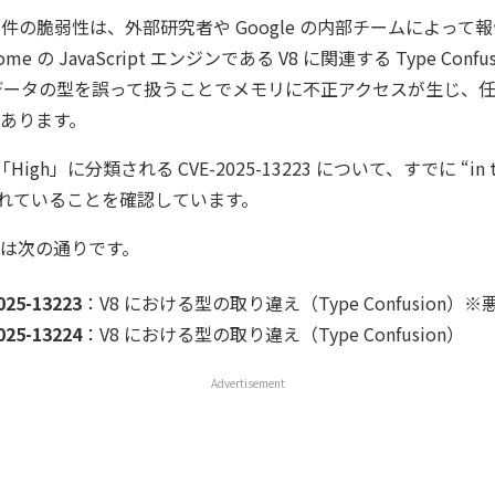
 件の脆弱性は、外部研究者や Google の内部チームによって
me の JavaScript エンジンである V8 に関連する Type Con
データの型を誤って扱うことでメモリに不正アクセスが生じ、
あります。
「High」に分類される CVE-2025-13223 について、すでに “in 
されていることを確認しています。
は次の通りです。
025-13223
：V8 における型の取り違え（Type Confusion）
025-13224
：V8 における型の取り違え（Type Confusion）
Advertisement