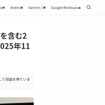
xel
Android
Gemini / AI
Google Workspace
性を含む2
25年11
利用して収益を得ていま