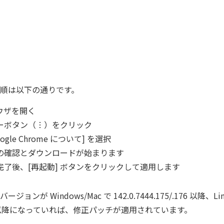
順は以下の通りです。
ラウザを開く
ーボタン（︙）をクリック
oogle Chrome について] を選択
の確認とダウンロードが始まります
完了後、[再起動] ボタンをクリックして適用します
ンが Windows/Mac で 142.0.7444.175/.176 以降、Lin
.175 以降になっていれば、修正パッチが適用されています。