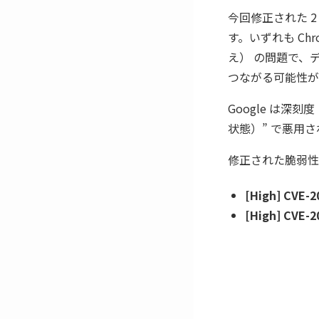
今回修正された 2
す。いずれも Chro
え） の問題で、
つながる可能性が
Google は深刻度
状態）” で悪用
修正された脆弱性
[High] CVE-2
[High] CVE-2