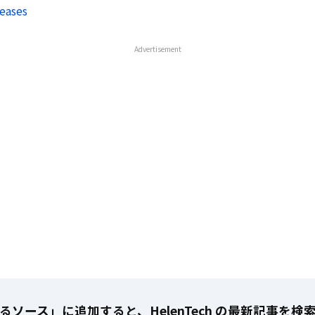
eases
Advertisement
るソース」に追加すると、HelenTech の最新記事を検