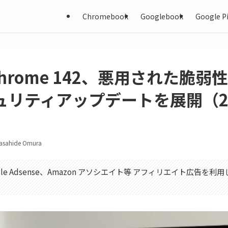
Chromebook
Googlebook
Google Pi
 Chrome 142、悪用された脆弱
リティアップデートを展開（20
asahide Omura
gle Adsense、Amazon アソシエイト等 アフィリエイト広告を