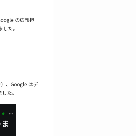
oogle の広報担
しました。
）、Google はデ
しました。