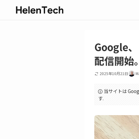
Google、P
配信開始
2025年10月21日
M
当サイトは Goo
す.