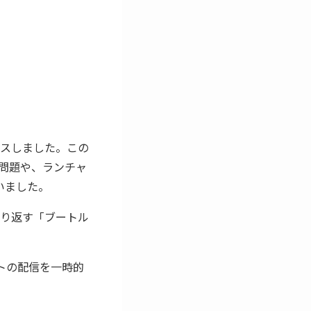
スしました。この
い問題や、ランチャ
いました。
繰り返す「ブートル
ートの配信を一時的