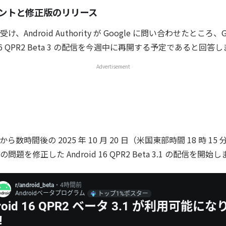
コメントと修正版のリリース
Android Authority が Google に問い合わせたところ、G
d 16 QPR2 Beta 3 の配信を今週中に再開する予定であると回答
Advertisement
数時間後の 2025 年 10 月 20 日（米国東部時間 18 時 15 分
題を修正した Android 16 QPR2 Beta 3.1 の配信を開始