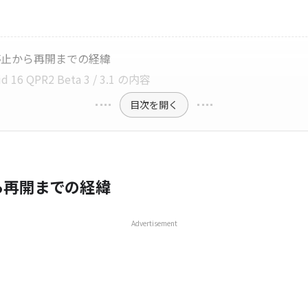
停止から再開までの経緯
id 16 QPR2 Beta 3 / 3.1 の内容
目次を開く
ら再開までの経緯
Advertisement