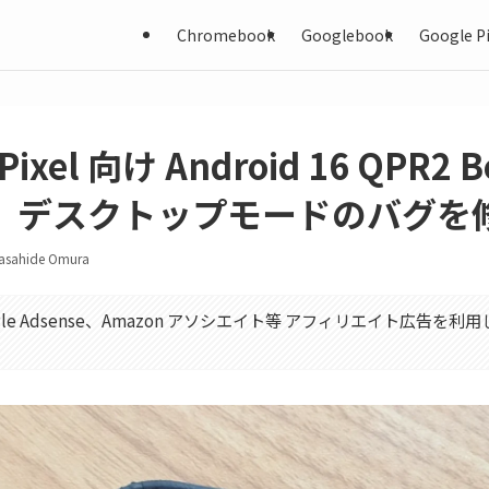
Chromebook
Googlebook
Google Pi
ixel 向け Android 16 QPR2 Be
。デスクトップモードのバグを
asahide Omura
gle Adsense、Amazon アソシエイト等 アフィリエイト広告を