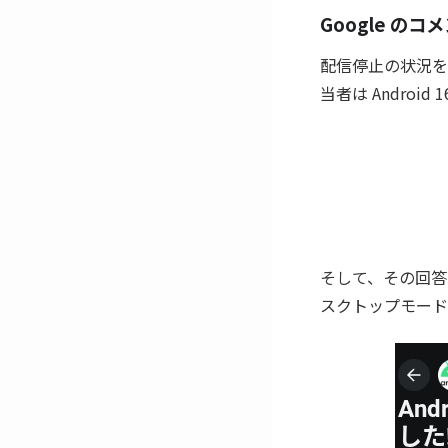
Google の
配信停止の状況を受け、
当者は Androi
そして、その回答から
スクトップモードの問