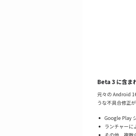
Beta 3 に
元々の Androi
うな不具合修正が
Google 
ランチャーに
その他、複数