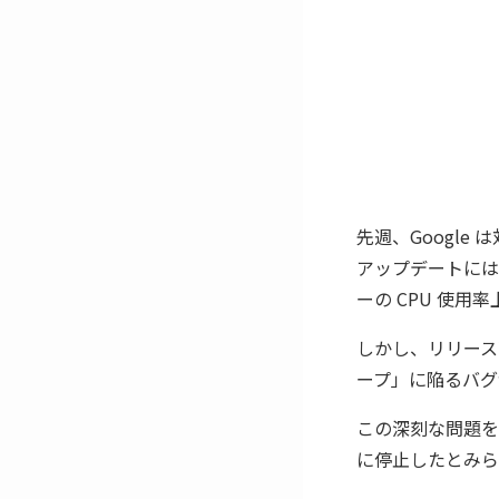
先週、Google 
アップデートには、
ーの CPU 使
しかし、リリース
ープ」に陥るバグ
この深刻な問題を
に停止したとみら