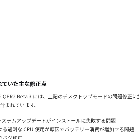
含まれていた主な修正点
d 16 QPR2 Beta 3 には、上記のデスクトップモードの問題修
含まれています。
Play システムアップデートがインストールに失敗する問題
よる過剰な CPU 使用が原因でバッテリー消費が増加する問題
のバグ修正