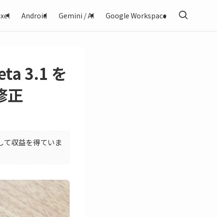
xel
Android
Gemini / AI
Google Workspace
ta 3.1 を
修正
利用して収益を得ていま