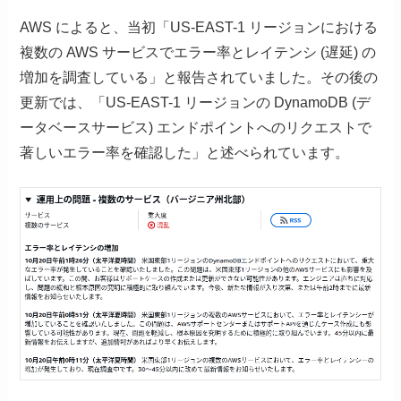
AWS によると、当初「US-EAST-1 リージョンにおける
複数の AWS サービスでエラー率とレイテンシ (遅延) の
増加を調査している」と報告されていました。その後の
更新では、「US-EAST-1 リージョンの DynamoDB (デ
ータベースサービス) エンドポイントへのリクエストで
著しいエラー率を確認した」と述べられています。