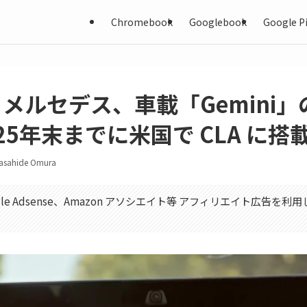
Chromebook
Googlebook
Google Pi
e とメルセデス、車載「Gemini
25年末までに米国で CLA に搭
asahide Omura
gle Adsense、Amazon アソシエイト等 アフィリエイト広告を