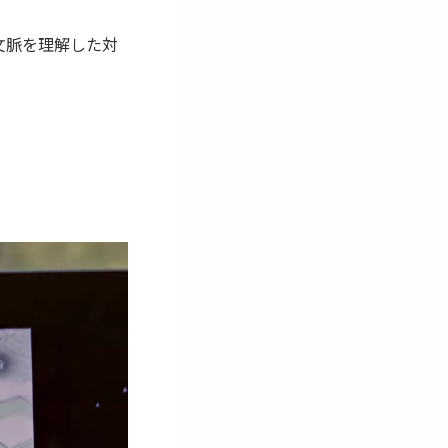
で文脈を理解した対