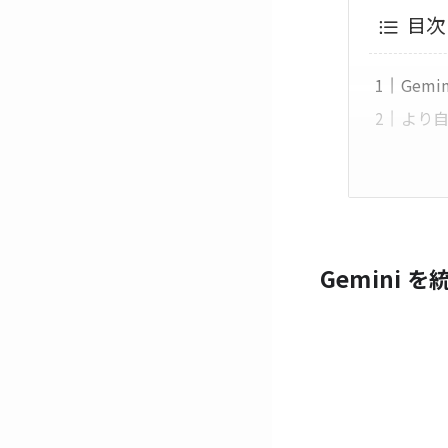
目次
Gem
より
Gemini 