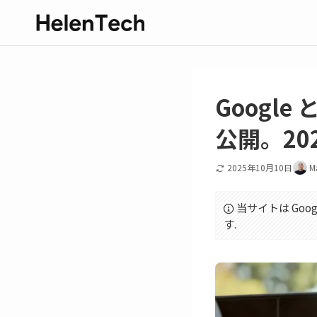
Googl
公開。20
2025年10月10日
M
当サイトは Goo
す.