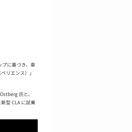
ーシップに基づき、車
スペリエンス）」
tberg 氏と、
た新型 CLA に試乗