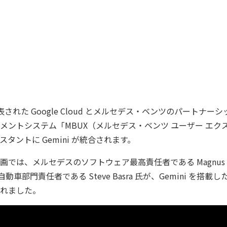
に発表された Google Cloud とメルセデス・ベンツのパートナ
メントシステム「MBUX（メルセデス・ベンツ ユーザー エク
タントに Gemini が統合されます。
では、メルセデスのソフトウェア最高責任者である Magnus Ös
d の自動車部門責任者である Steve Basra 氏が、Gemini を搭載し
れました。