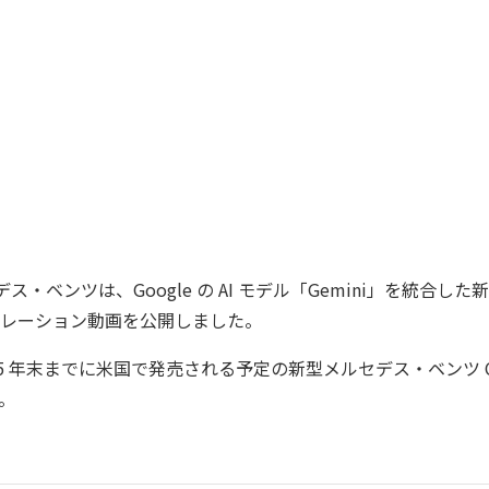
セデス・ベンツは、Google の AI モデル「Gemini」を統合
レーション動画を公開しました。
25 年末までに米国で発売される予定の新型メルセデス・ベンツ C
。