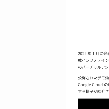
2025 年 1 月
載インフォテイン
のバーチャルアシス
公開されたデモ動画
Google Clou
する様子が紹介さ