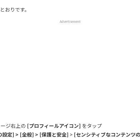
とおりです。
Advertisement
ッセージ右上の
[プロフィールアイコン]
をタップ
設定] > [全般] > [保護と安全]
>
[センシティブなコンテンツ