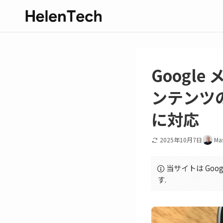
Googl
ンテンツ
に対応
2025年10月7日
Ma
当サイトは Goo
す.