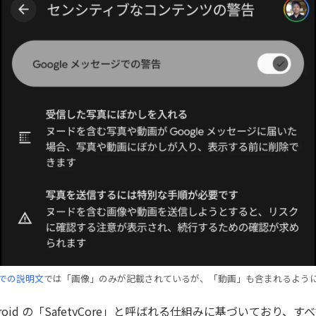
での説明文
では「画像」のみが記載されているが、「動画」も含まれるよう
roid の「SafetyCore」と呼ばれる仕組みに基づいており、