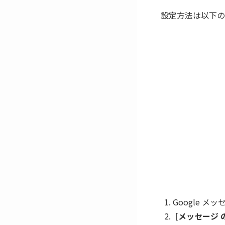
設定方法は以下の
Google メ
[メッセージ の