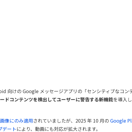
ndroid 向けの Google メッセージアプリの「センシティブな
ードコンテンツを検出してユーザーに警告する新機能
を導入し
画像にのみ適用
されていましたが、2025 年 10 月の
Google 
ップデート
により、動画にも対応が拡大されます。