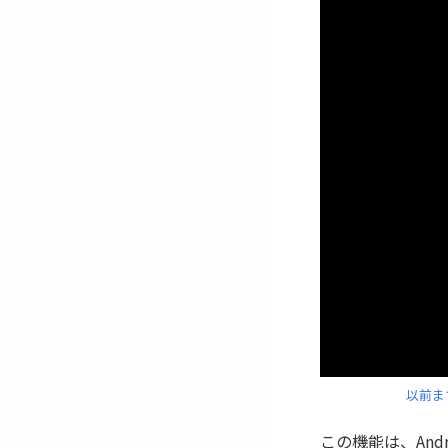
以前ま
この機能は、And