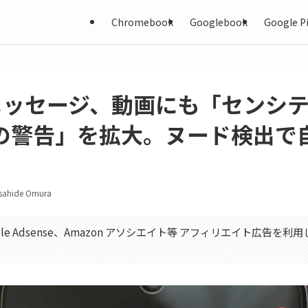
Chromebook
Googlebook
Google Pi
e メッセージ、動画にも「センシ
の警告」を拡大。ヌード検出で
sahide Omura
gle Adsense、Amazon アソシエイト等 アフィリエイト広告を