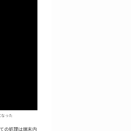
になった
すべての処理は端末内