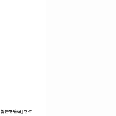
の警告を管理]
をタ