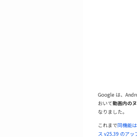
Google は、A
おいて
動画内のヌ
なりました。
これまで
同機能は
ス v25.39 のア