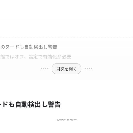
内のヌードも自動検出し警告
状態ではオフ、設定で有効化が必要
目次を開く
ードも自動検出し警告
Advertisement