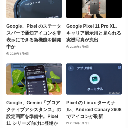
Google、Pixel のステータ
Google Pixel 11 Pro XL、
スバーで通知アイコンを非
キャリア展示用と見られる
表示にできる新機能を開発
実機写真が流出
中か
2026年8月9日
2026年8月9日
Google、Gemini「プロア
Pixel の Linux ターミナ
クティブアシスタンス」の
ル、Android Canary 2608
設定画面を準備中。Pixel
でアイコンが刷新
11 シリーズ向けに登場か
2026年8月7日