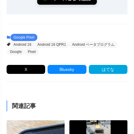
Google Pixel
Android 16
Android 16 QPR1
Android ベータプログラム
Google
Pixel
X
Bluesky
はてな
関連記事