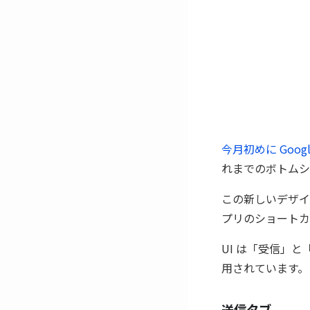
今月初めに Goog
れまでのボトムシ
この新しいデザイン
プリのショートカッ
UI は「受信」と「送
用されています。
送信タブ