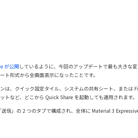
le が公開
しているように、今回のアップデートで最も大きな変更
ート形式から全画面表示になったことです。
は、クイック設定タイル、システムの共有シート、または Files b
トなど、どこから Quick Share を起動しても適用されます。
信」の 2 つのタブで構成され、全体に Material 3 Express