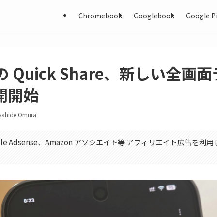
Chromebook
Googlebook
Google Pi
d の Quick Share、新しい全
開開始
sahide Omura
gle Adsense、Amazon アソシエイト等 アフィリエイト広告を