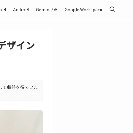
xel
Android
Gemini / AI
Google Workspace
画面デザイン
利用して収益を得ていま