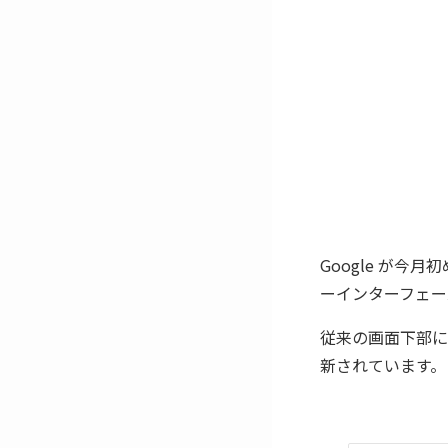
Google が今月
ーインターフェース
従来の画面下部に
新されています。