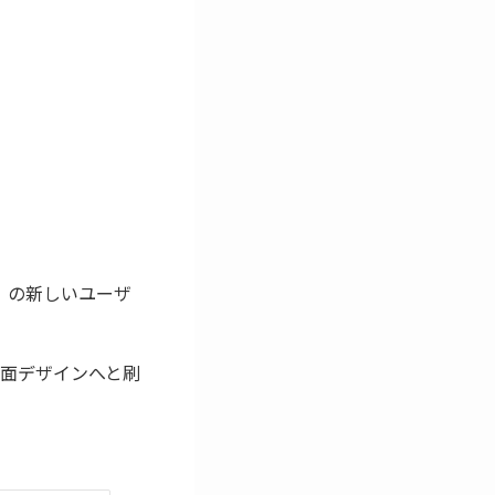
re」の新しいユーザ
面デザインへと刷