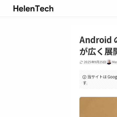
Androi
が広く展
2025年9月25日
Ma
当サイトは Goo
す.