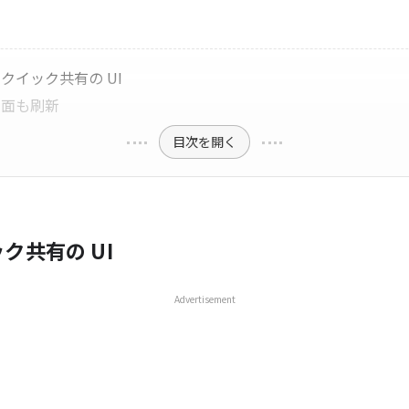
クイック共有の UI
画面も刷新
目次を開く
ク共有の UI
Advertisement