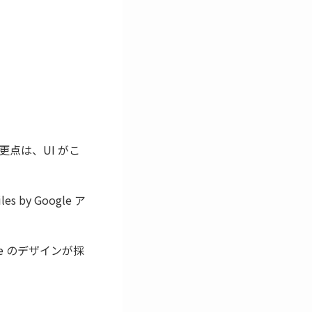
点は、UI がこ
y Google ア
ive のデザインが採