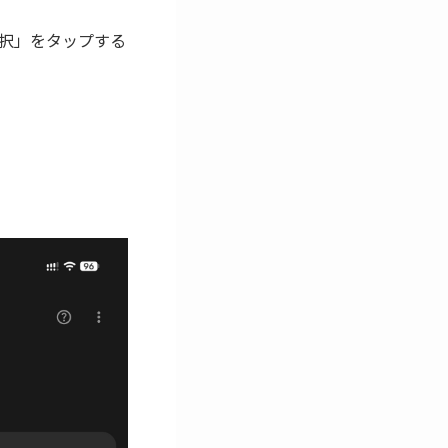
択」をタップする